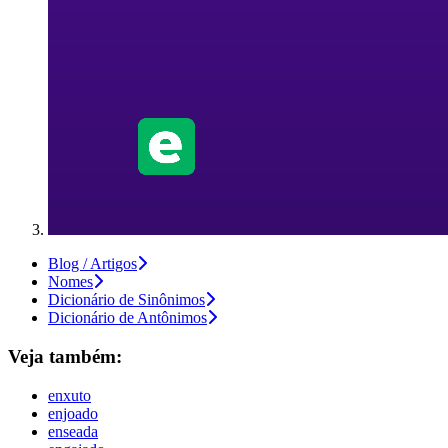
Blog / Artigos
Nomes
Dicionário de Sinônimos
Dicionário de Antônimos
Veja também:
enxuto
enjoado
enseada