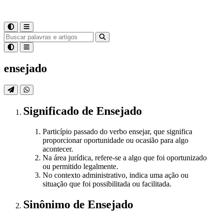
ensejado
Significado
de
Ensejado
Particípio passado do verbo ensejar, que significa
proporcionar oportunidade ou ocasião para algo
acontecer.
Na área jurídica, refere-se a algo que foi oportunizado
ou permitido legalmente.
No contexto administrativo, indica uma ação ou
situação que foi possibilitada ou facilitada.
Sinônimo
de
Ensejado