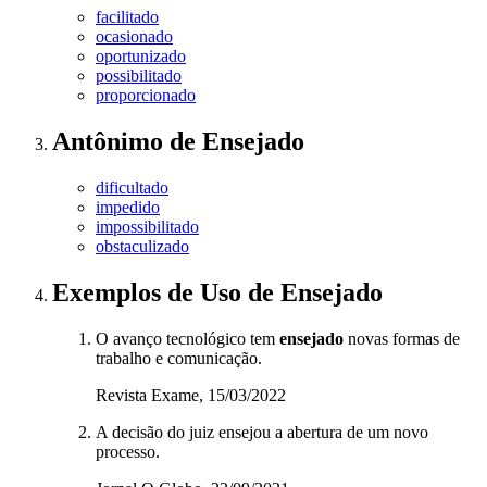
facilitado
ocasionado
oportunizado
possibilitado
proporcionado
Antônimo
de
Ensejado
dificultado
impedido
impossibilitado
obstaculizado
Exemplos de Uso
de Ensejado
O avanço tecnológico tem
ensejado
novas formas de
trabalho e comunicação.
Revista Exame, 15/03/2022
A decisão do juiz ensejou a abertura de um novo
processo.