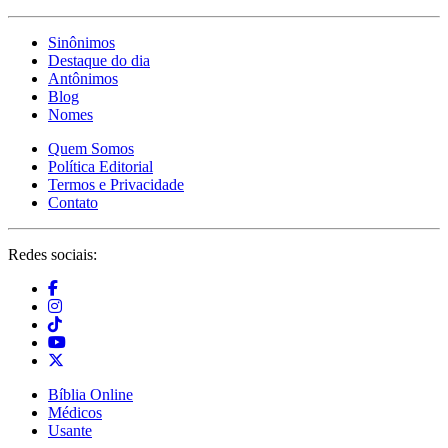
Sinônimos
Destaque do dia
Antônimos
Blog
Nomes
Quem Somos
Política Editorial
Termos e Privacidade
Contato
Redes sociais:
Bíblia Online
Médicos
Usante