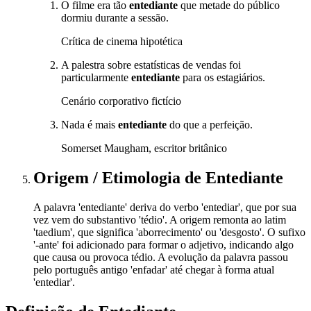
O filme era tão
entediante
que metade do público
dormiu durante a sessão.
Crítica de cinema hipotética
A palestra sobre estatísticas de vendas foi
particularmente
entediante
para os estagiários.
Cenário corporativo fictício
Nada é mais
entediante
do que a perfeição.
Somerset Maugham, escritor britânico
Origem / Etimologia
de
Entediante
A palavra 'entediante' deriva do verbo 'entediar', que por sua
vez vem do substantivo 'tédio'. A origem remonta ao latim
'taedium', que significa 'aborrecimento' ou 'desgosto'. O sufixo
'-ante' foi adicionado para formar o adjetivo, indicando algo
que causa ou provoca tédio. A evolução da palavra passou
pelo português antigo 'enfadar' até chegar à forma atual
'entediar'.