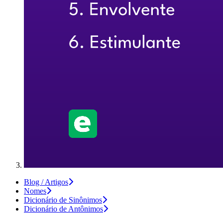
Blog / Artigos
Nomes
Dicionário de Sinônimos
Dicionário de Antônimos