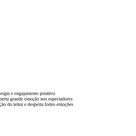
nergia e engajamento positivo
perta grande emoção nos espectadores
ção do leitor e desperta fortes emoções