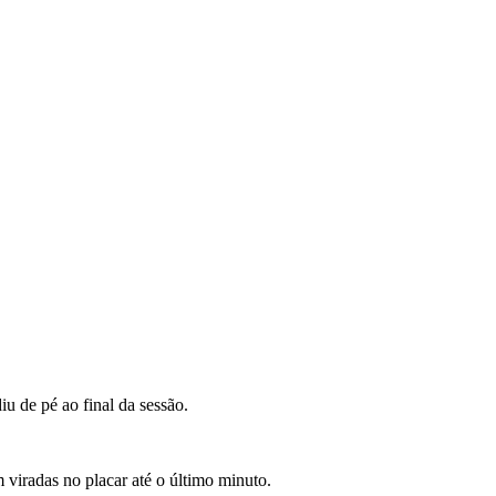
u de pé ao final da sessão.
m viradas no placar até o último minuto.