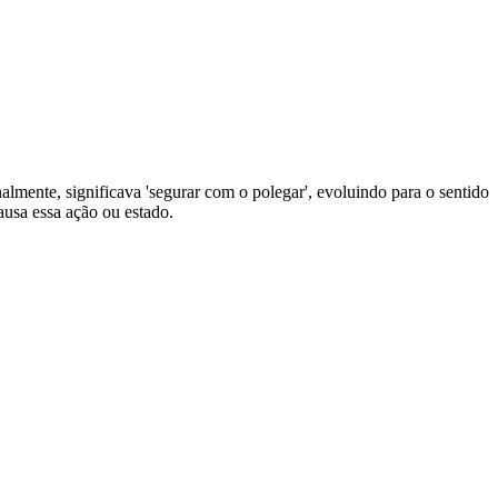
nalmente, significava 'segurar com o polegar', evoluindo para o sentido
causa essa ação ou estado.