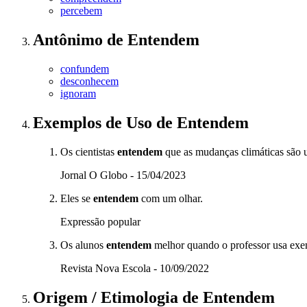
percebem
Antônimo
de
Entendem
confundem
desconhecem
ignoram
Exemplos de Uso
de Entendem
Os cientistas
entendem
que as mudanças climáticas são 
Jornal O Globo - 15/04/2023
Eles se
entendem
com um olhar.
Expressão popular
Os alunos
entendem
melhor quando o professor usa exem
Revista Nova Escola - 10/09/2022
Origem / Etimologia
de
Entendem