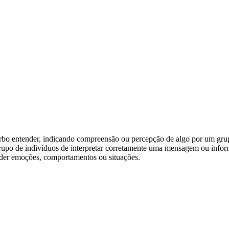
verbo entender, indicando compreensão ou percepção de algo por um gru
rupo de indivíduos de interpretar corretamente uma mensagem ou info
nder emoções, comportamentos ou situações.