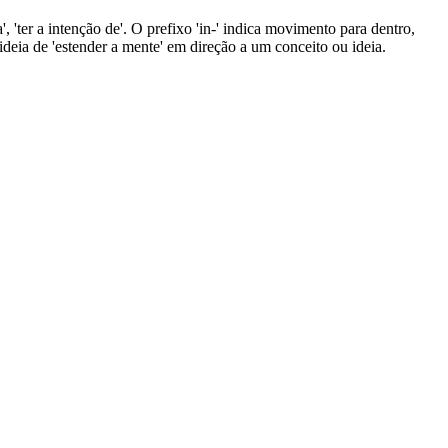
', 'ter a intenção de'. O prefixo 'in-' indica movimento para dentro,
a ideia de 'estender a mente' em direção a um conceito ou ideia.