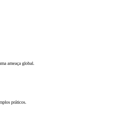
uma ameaça global.
plos práticos.