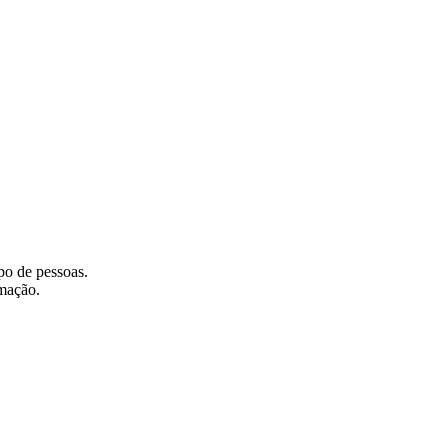
po de pessoas.
rmação.