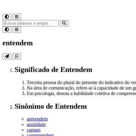
entendem
Significado
de
Entendem
Terceira pessoa do plural do presente do indicativo do 
Na área de comunicação, refere-se à capacidade de um g
Em psicologia, denota a habilidade coletiva de compree
Sinônimo
de
Entendem
apreendem
assimilam
captam
compreendem