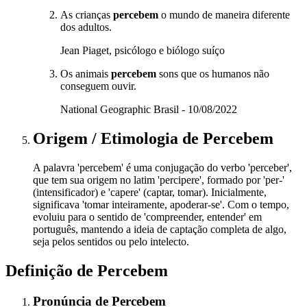
As crianças
percebem
o mundo de maneira diferente
dos adultos.
Jean Piaget, psicólogo e biólogo suíço
Os animais
percebem
sons que os humanos não
conseguem ouvir.
National Geographic Brasil - 10/08/2022
Origem / Etimologia
de
Percebem
A palavra 'percebem' é uma conjugação do verbo 'perceber',
que tem sua origem no latim 'percipere', formado por 'per-'
(intensificador) e 'capere' (captar, tomar). Inicialmente,
significava 'tomar inteiramente, apoderar-se'. Com o tempo,
evoluiu para o sentido de 'compreender, entender' em
português, mantendo a ideia de captação completa de algo,
seja pelos sentidos ou pelo intelecto.
Definição de
Percebem
Pronúncia
de
Percebem