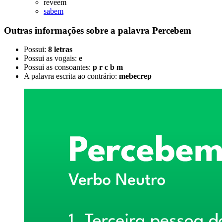
reveem
sabem
Outras informações sobre
a palavra
Percebem
Possui:
8 letras
Possui as vogais:
e
Possui as consoantes:
p r c b m
A palavra escrita ao contrário:
mebecrep