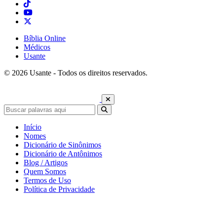
Bíblia Online
Médicos
Usante
© 2026 Usante - Todos os direitos reservados.
Início
Nomes
Dicionário de Sinônimos
Dicionário de Antônimos
Blog / Artigos
Quem Somos
Termos de Uso
Política de Privacidade