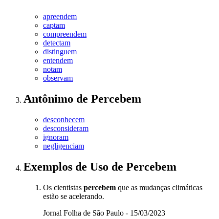
apreendem
captam
compreendem
detectam
distinguem
entendem
notam
observam
Antônimo
de
Percebem
desconhecem
desconsideram
ignoram
negligenciam
Exemplos de Uso
de Percebem
Os cientistas
percebem
que as mudanças climáticas
estão se acelerando.
Jornal Folha de São Paulo - 15/03/2023