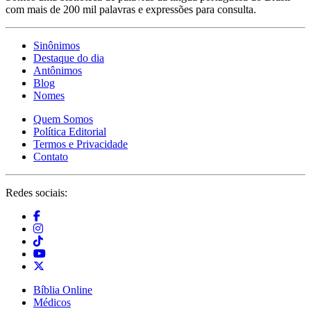
com mais de 200 mil palavras e expressões para consulta.
Sinônimos
Destaque do dia
Antônimos
Blog
Nomes
Quem Somos
Política Editorial
Termos e Privacidade
Contato
Redes sociais:
Bíblia Online
Médicos