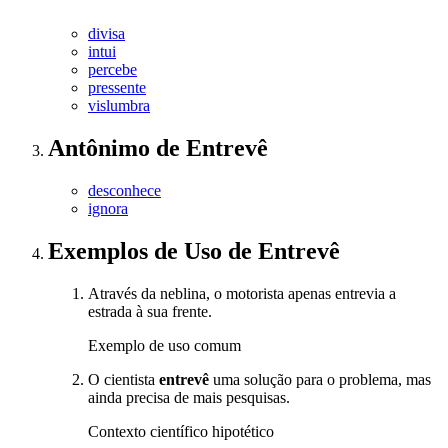
divisa
intui
percebe
pressente
vislumbra
Antônimo
de
Entrevê
desconhece
ignora
Exemplos de Uso
de Entrevê
Através da neblina, o motorista apenas entrevia a
estrada à sua frente.
Exemplo de uso comum
O cientista
entrevê
uma solução para o problema, mas
ainda precisa de mais pesquisas.
Contexto científico hipotético