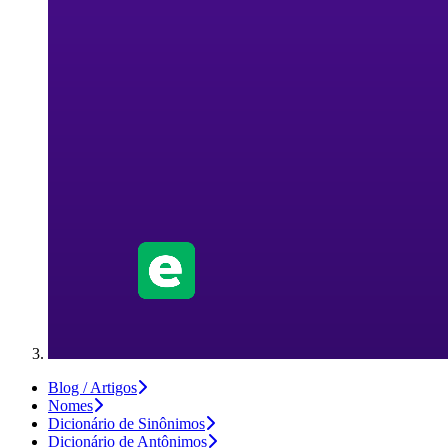
Blog / Artigos
Nomes
Dicionário de Sinônimos
Dicionário de Antônimos