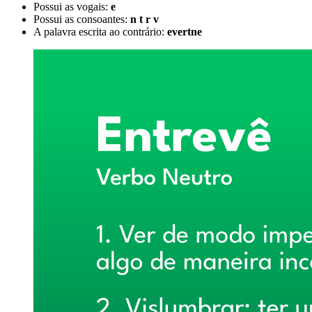
Possui as vogais:
e
Possui as consoantes:
n t r v
A palavra escrita ao contrário:
evertne