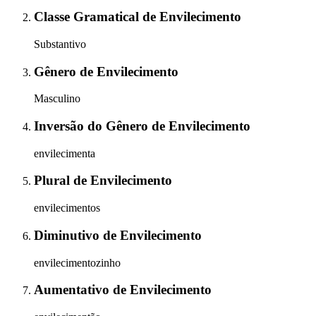
Classe Gramatical
de
Envilecimento
Substantivo
Gênero
de
Envilecimento
Masculino
Inversão do Gênero
de
Envilecimento
envilecimenta
Plural
de
Envilecimento
envilecimentos
Diminutivo
de
Envilecimento
envilecimentozinho
Aumentativo
de
Envilecimento