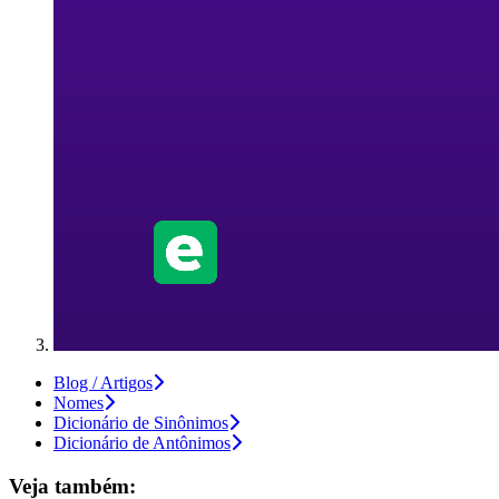
Blog / Artigos
Nomes
Dicionário de Sinônimos
Dicionário de Antônimos
Veja também: