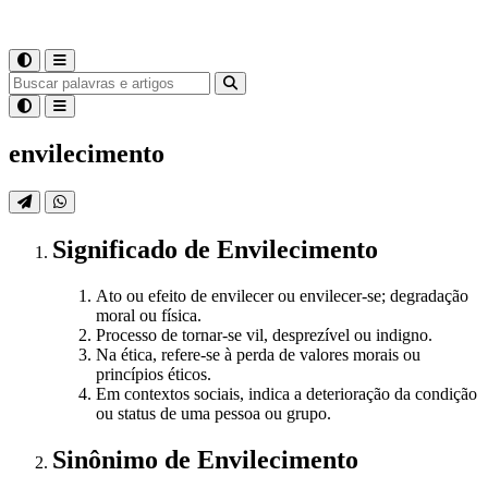
envilecimento
Significado
de
Envilecimento
Ato ou efeito de envilecer ou envilecer-se; degradação
moral ou física.
Processo de tornar-se vil, desprezível ou indigno.
Na ética, refere-se à perda de valores morais ou
princípios éticos.
Em contextos sociais, indica a deterioração da condição
ou status de uma pessoa ou grupo.
Sinônimo
de
Envilecimento