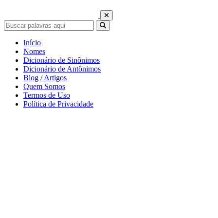
Início
Nomes
Dicionário de Sinônimos
Dicionário de Antônimos
Blog / Artigos
Quem Somos
Termos de Uso
Política de Privacidade