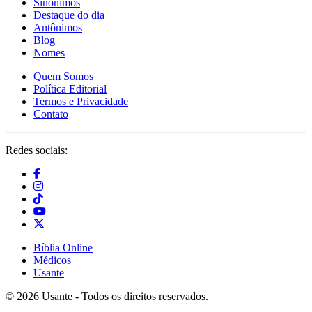
Sinônimos
Destaque do dia
Antônimos
Blog
Nomes
Quem Somos
Política Editorial
Termos e Privacidade
Contato
Redes sociais:
Bíblia Online
Médicos
Usante
© 2026 Usante - Todos os direitos reservados.