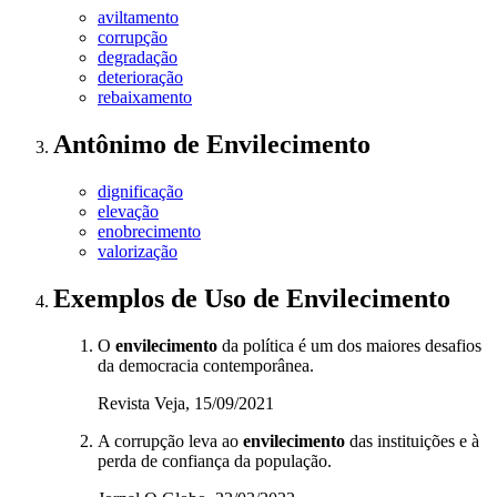
aviltamento
corrupção
degradação
deterioração
rebaixamento
Antônimo
de
Envilecimento
dignificação
elevação
enobrecimento
valorização
Exemplos de Uso
de Envilecimento
O
envilecimento
da política é um dos maiores desafios
da democracia contemporânea.
Revista Veja, 15/09/2021
A corrupção leva ao
envilecimento
das instituições e à
perda de confiança da população.