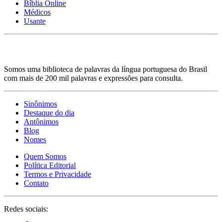
Bíblia Online
Médicos
Usante
Somos uma biblioteca de palavras da língua portuguesa do Brasil
com mais de 200 mil palavras e expressões para consulta.
Sinônimos
Destaque do dia
Antônimos
Blog
Nomes
Quem Somos
Política Editorial
Termos e Privacidade
Contato
Redes sociais: