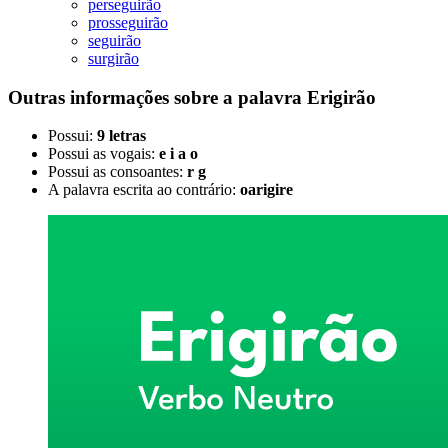
perseguirão
prosseguirão
seguirão
surgirão
Outras informações sobre
a palavra
Erigirão
Possui:
9 letras
Possui as vogais:
e i a o
Possui as consoantes:
r g
A palavra escrita ao contrário:
oarigire