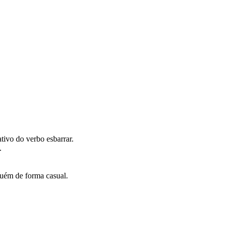
ativo do verbo esbarrar.
.
guém de forma casual.