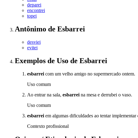
deparei
encontrei
topei
Antônimo
de
Esbarrei
desviei
evitei
Exemplos de Uso
de Esbarrei
esbarrei
com um velho amigo no supermercado ontem.
Uso comum
Ao entrar na sala,
esbarrei
na mesa e derrubei o vaso.
Uso comum
esbarrei
em algumas dificuldades ao tentar implementar 
Contexto profissional