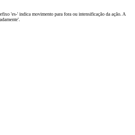
prefixo 'es-' indica movimento para fora ou intensificação da ação. A
radamente'.