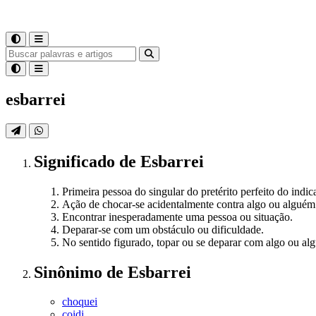
esbarrei
Significado
de
Esbarrei
Primeira pessoa do singular do pretérito perfeito do indic
Ação de chocar-se acidentalmente contra algo ou alguém
Encontrar inesperadamente uma pessoa ou situação.
Deparar-se com um obstáculo ou dificuldade.
No sentido figurado, topar ou se deparar com algo ou al
Sinônimo
de
Esbarrei
choquei
coidi