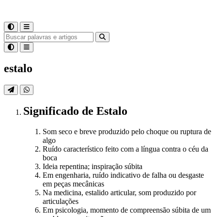
estalo
Significado
de
Estalo
Som seco e breve produzido pelo choque ou ruptura de
algo
Ruído característico feito com a língua contra o céu da
boca
Ideia repentina; inspiração súbita
Em engenharia, ruído indicativo de falha ou desgaste
em peças mecânicas
Na medicina, estalido articular, som produzido por
articulações
Em psicologia, momento de compreensão súbita de um