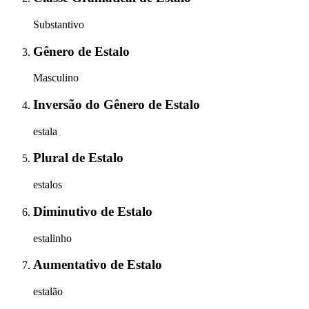
Substantivo
Gênero
de
Estalo
Masculino
Inversão do Gênero
de
Estalo
estala
Plural
de
Estalo
estalos
Diminutivo
de
Estalo
estalinho
Aumentativo
de
Estalo
estalão