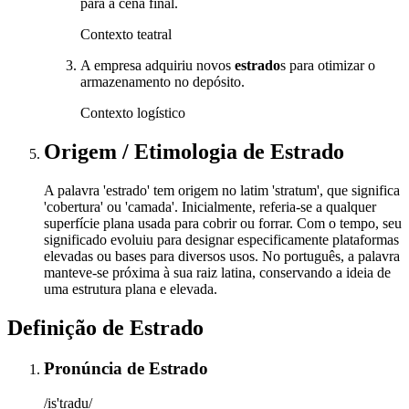
para a cena final.
Contexto teatral
A empresa adquiriu novos
estrado
s para otimizar o
armazenamento no depósito.
Contexto logístico
Origem / Etimologia
de
Estrado
A palavra 'estrado' tem origem no latim 'stratum', que significa
'cobertura' ou 'camada'. Inicialmente, referia-se a qualquer
superfície plana usada para cobrir ou forrar. Com o tempo, seu
significado evoluiu para designar especificamente plataformas
elevadas ou bases para diversos usos. No português, a palavra
manteve-se próxima à sua raiz latina, conservando a ideia de
uma estrutura plana e elevada.
Definição de
Estrado
Pronúncia
de
Estrado
/is'tɾadu/