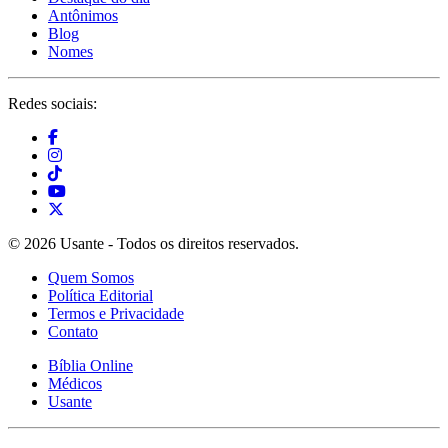
Antônimos
Blog
Nomes
Redes sociais:
© 2026 Usante - Todos os direitos reservados.
Quem Somos
Política Editorial
Termos e Privacidade
Contato
Bíblia Online
Médicos
Usante