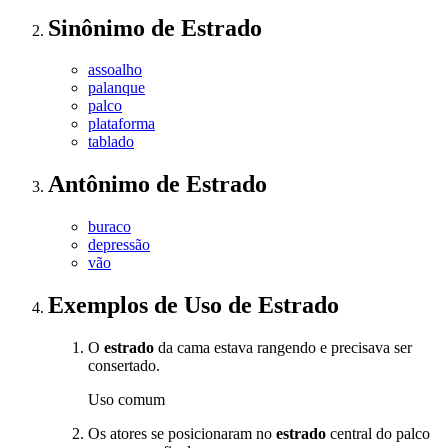
Sinônimo
de
Estrado
assoalho
palanque
palco
plataforma
tablado
Antônimo
de
Estrado
buraco
depressão
vão
Exemplos de Uso
de Estrado
O
estrado
da cama estava rangendo e precisava ser
consertado.
Uso comum
Os atores se posicionaram no
estrado
central do palco