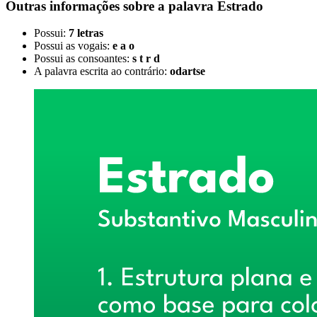
Outras informações sobre
a palavra
Estrado
Possui:
7 letras
Possui as vogais:
e a o
Possui as consoantes:
s t r d
A palavra escrita ao contrário:
odartse