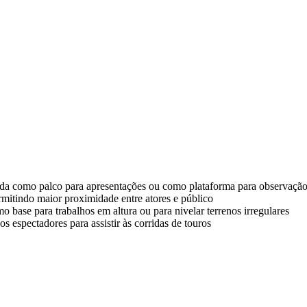
sada como palco para apresentações ou como plataforma para observaçã
permitindo maior proximidade entre atores e público
o base para trabalhos em altura ou para nivelar terrenos irregulares
 espectadores para assistir às corridas de touros