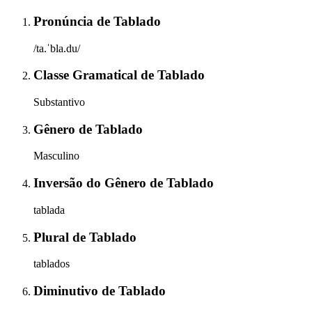
Pronúncia
de
Tablado
/ta.ˈbla.du/
Classe Gramatical
de
Tablado
Substantivo
Gênero
de
Tablado
Masculino
Inversão do Gênero
de
Tablado
tablada
Plural
de
Tablado
tablados
Diminutivo
de
Tablado