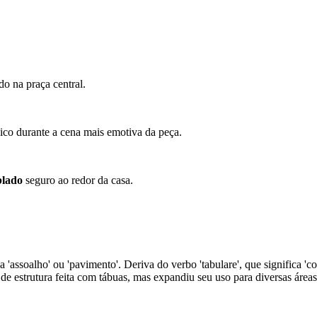
o na praça central.
ico durante a cena mais emotiva da peça.
blado
seguro ao redor da casa.
a 'assoalho' ou 'pavimento'. Deriva do verbo 'tabulare', que significa 'c
de estrutura feita com tábuas, mas expandiu seu uso para diversas áreas