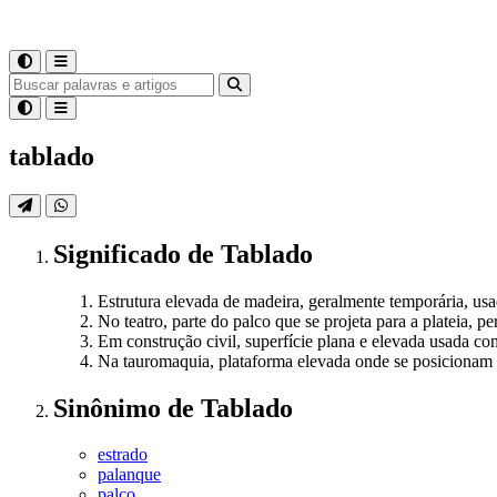
tablado
Significado
de
Tablado
Estrutura elevada de madeira, geralmente temporária, u
No teatro, parte do palco que se projeta para a plateia, 
Em construção civil, superfície plana e elevada usada com
Na tauromaquia, plataforma elevada onde se posicionam os
Sinônimo
de
Tablado
estrado
palanque
palco