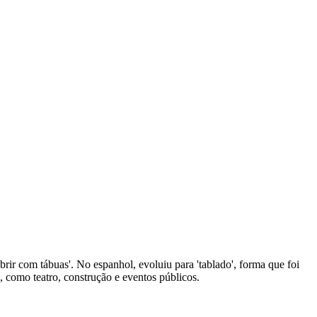
obrir com tábuas'. No espanhol, evoluiu para 'tablado', forma que foi
, como teatro, construção e eventos públicos.