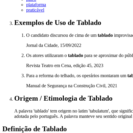
plataforma
praticável
Exemplos de Uso
de Tablado
O candidato discursou de cima de um
tablado
improvisad
Jornal da Cidade, 15/09/2022
Os atores utilizaram o
tablado
para se aproximar do públ
Revista Teatro em Cena, edição 45, 2023
Para a reforma do telhado, os operários montaram um
ta
Manual de Segurança na Construção Civil, 2021
Origem / Etimologia
de
Tablado
A palavra 'tablado' tem origem no latim 'tabulatum', que signific
adotada pelo português. A palavra manteve seu sentido original 
Definição de
Tablado