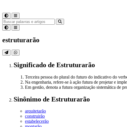
estruturarão
Significado
de
Estruturarão
Terceira pessoa do plural do futuro do indicativo do verbo
Na engenharia, refere-se à ação futura de projetar e impl
Em gestão, denota a futura organização sistemática de p
Sinônimo
de
Estruturarão
arquitetarão
construirão
estabelecerão
montarão