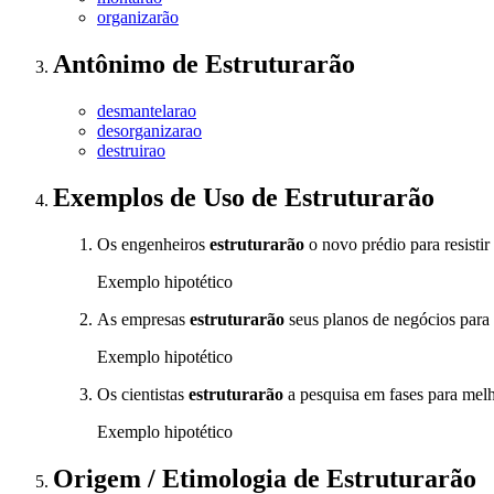
organizarão
Antônimo
de
Estruturarão
desmantelarao
desorganizarao
destruirao
Exemplos de Uso
de Estruturarão
Os engenheiros
estruturarão
o novo prédio para resistir
Exemplo hipotético
As empresas
estruturarão
seus planos de negócios para 
Exemplo hipotético
Os cientistas
estruturarão
a pesquisa em fases para melho
Exemplo hipotético
Origem / Etimologia
de
Estruturarão