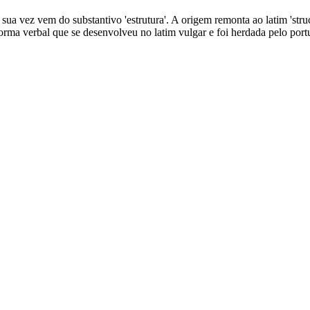
 sua vez vem do substantivo 'estrutura'. A origem remonta ao latim 'struct
 forma verbal que se desenvolveu no latim vulgar e foi herdada pelo port