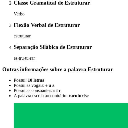
Classe Gramatical
de
Estruturar
Verbo
Flexão Verbal
de
Estruturar
estruturar
Separação Silábica
de
Estruturar
es-tru-tu-rar
Outras informações sobre
a palavra
Estruturar
Possui:
10 letras
Possui as vogais:
e u a
Possui as consoantes:
s t r
A palavra escrita ao contrário:
raruturtse