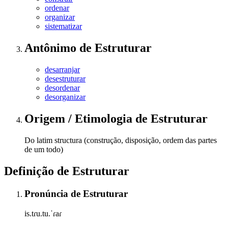
ordenar
organizar
sistematizar
Antônimo
de
Estruturar
desarranjar
desestruturar
desordenar
desorganizar
Origem / Etimologia
de
Estruturar
Do latim structura (construção, disposição, ordem das partes
de um todo)
Definição de
Estruturar
Pronúncia
de
Estruturar
is.tɾu.tu.ˈɾaɾ