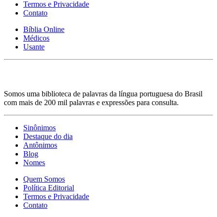
Termos e Privacidade
Contato
Bíblia Online
Médicos
Usante
Somos uma biblioteca de palavras da língua portuguesa do Brasil
com mais de 200 mil palavras e expressões para consulta.
Sinônimos
Destaque do dia
Antônimos
Blog
Nomes
Quem Somos
Política Editorial
Termos e Privacidade
Contato