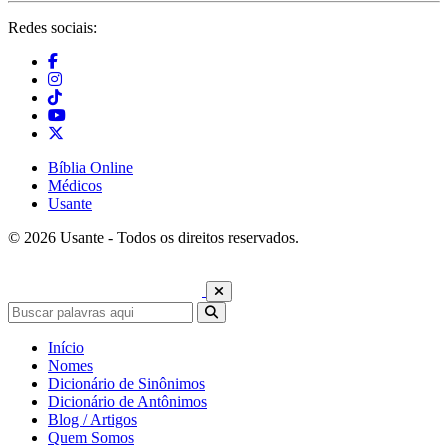
Redes sociais:
Bíblia Online
Médicos
Usante
© 2026 Usante - Todos os direitos reservados.
Início
Nomes
Dicionário de Sinônimos
Dicionário de Antônimos
Blog / Artigos
Quem Somos