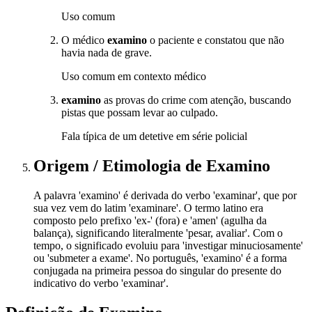
Uso comum
O médico
examino
o paciente e constatou que não
havia nada de grave.
Uso comum em contexto médico
examino
as provas do crime com atenção, buscando
pistas que possam levar ao culpado.
Fala típica de um detetive em série policial
Origem / Etimologia
de
Examino
A palavra 'examino' é derivada do verbo 'examinar', que por
sua vez vem do latim 'examinare'. O termo latino era
composto pelo prefixo 'ex-' (fora) e 'amen' (agulha da
balança), significando literalmente 'pesar, avaliar'. Com o
tempo, o significado evoluiu para 'investigar minuciosamente'
ou 'submeter a exame'. No português, 'examino' é a forma
conjugada na primeira pessoa do singular do presente do
indicativo do verbo 'examinar'.