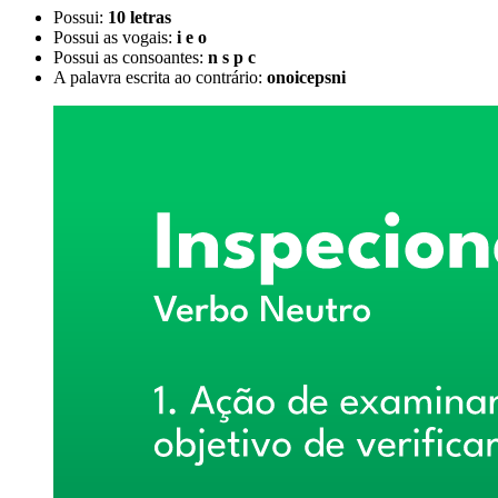
Possui:
10 letras
Possui as vogais:
i e o
Possui as consoantes:
n s p c
A palavra escrita ao contrário:
onoicepsni