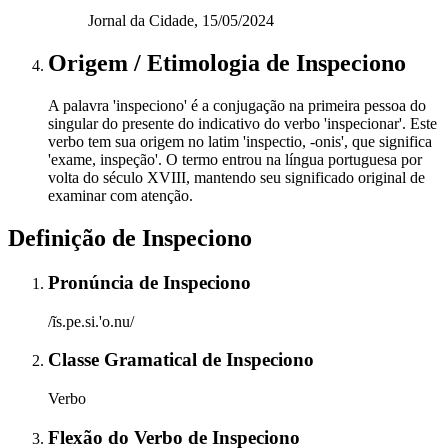
Jornal da Cidade, 15/05/2024
Origem / Etimologia
de
Inspeciono
A palavra 'inspeciono' é a conjugação na primeira pessoa do
singular do presente do indicativo do verbo 'inspecionar'. Este
verbo tem sua origem no latim 'inspectio, -onis', que significa
'exame, inspeção'. O termo entrou na língua portuguesa por
volta do século XVIII, mantendo seu significado original de
examinar com atenção.
Definição de
Inspeciono
Pronúncia
de
Inspeciono
/ĩs.pe.si.'o.nu/
Classe Gramatical
de
Inspeciono
Verbo
Flexão do Verbo
de
Inspeciono