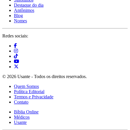
Destaque do dia
Antônimos
Blog
Nomes
Redes sociais:
© 2026 Usante - Todos os direitos reservados.
Quem Somos
Política Editorial
Termos e Privacidade
Contato
Bíblia Online
Médicos
Usante