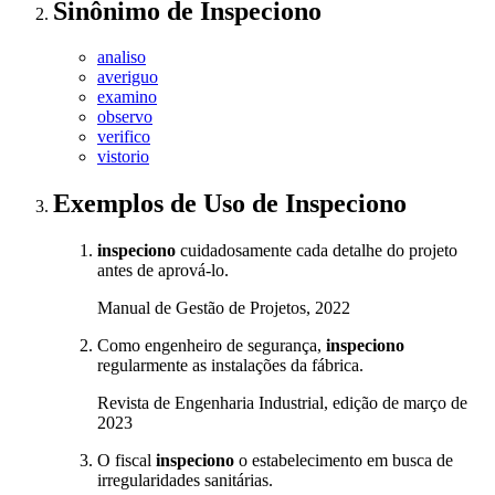
Sinônimo
de
Inspeciono
analiso
averiguo
examino
observo
verifico
vistorio
Exemplos de Uso
de Inspeciono
inspeciono
cuidadosamente cada detalhe do projeto
antes de aprová-lo.
Manual de Gestão de Projetos, 2022
Como engenheiro de segurança,
inspeciono
regularmente as instalações da fábrica.
Revista de Engenharia Industrial, edição de março de
2023
O fiscal
inspeciono
o estabelecimento em busca de
irregularidades sanitárias.