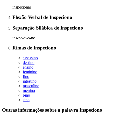
inspecionar
Flexão Verbal
de
Inspeciono
Separação Silábica
de
Inspeciono
ins-pe-ci-o-no
Rimas
de
Inspeciono
assassino
destino
ensino
feminino
fino
intestino
masculino
menino
pino
sino
Outras informações sobre
a palavra
Inspeciono