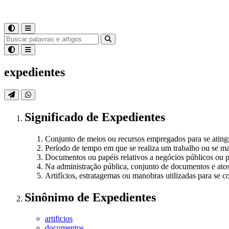
expedientes
Significado
de
Expedientes
Conjunto de meios ou recursos empregados para se ating
Período de tempo em que se realiza um trabalho ou se m
Documentos ou papéis relativos a negócios públicos ou p
Na administração pública, conjunto de documentos e a
Artifícios, estratagemas ou manobras utilizadas para se c
Sinônimo
de
Expedientes
artificios
documentos