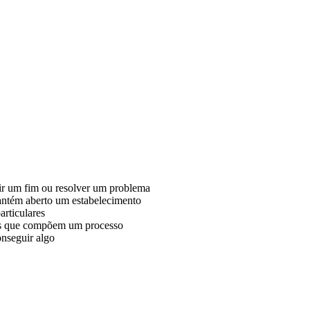
ir um fim ou resolver um problema
antém aberto um estabelecimento
articulares
tos que compõem um processo
onseguir algo