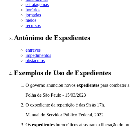
estratagemas
horários
jornadas
meios
recursos
Antônimo
de
Expedientes
entraves
impedimentos
obstáculos
Exemplos de Uso
de Expedientes
O governo anunciou novos
expedientes
para combater a 
Folha de São Paulo - 15/03/2023
O expediente da repartição é das 9h às 17h.
Manual do Servidor Público Federal, 2022
Os
expedientes
burocráticos atrasaram a liberação do pro