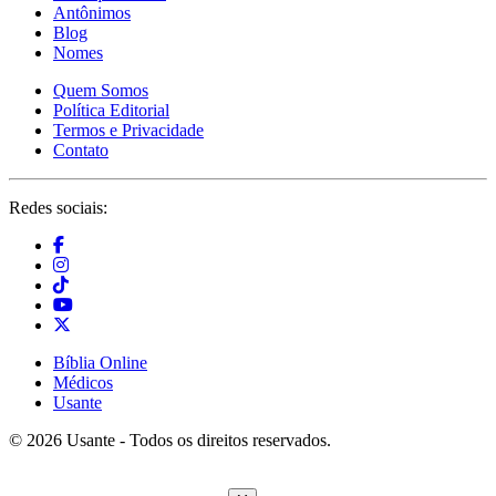
Antônimos
Blog
Nomes
Quem Somos
Política Editorial
Termos e Privacidade
Contato
Redes sociais:
Bíblia Online
Médicos
Usante
© 2026 Usante - Todos os direitos reservados.