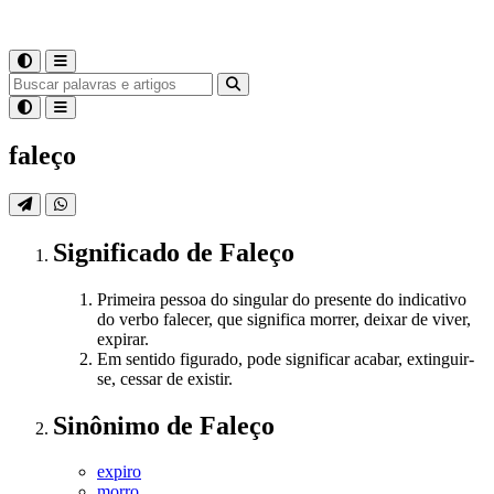
faleço
Significado
de
Faleço
Primeira pessoa do singular do presente do indicativo
do verbo falecer, que significa morrer, deixar de viver,
expirar.
Em sentido figurado, pode significar acabar, extinguir-
se, cessar de existir.
Sinônimo
de
Faleço
expiro
morro