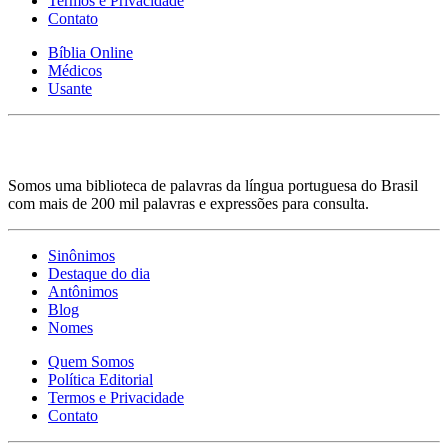
Termos e Privacidade
Contato
Bíblia Online
Médicos
Usante
Somos uma biblioteca de palavras da língua portuguesa do Brasil
com mais de 200 mil palavras e expressões para consulta.
Sinônimos
Destaque do dia
Antônimos
Blog
Nomes
Quem Somos
Política Editorial
Termos e Privacidade
Contato