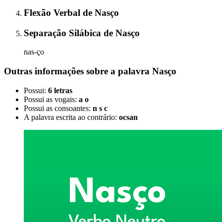
Flexão Verbal
de
Nasço
Separação Silábica
de
Nasço
nas-ço
Outras informações sobre
a palavra
Nasço
Possui:
6 letras
Possui as vogais:
a o
Possui as consoantes:
n s c
A palavra escrita ao contrário:
ocsan