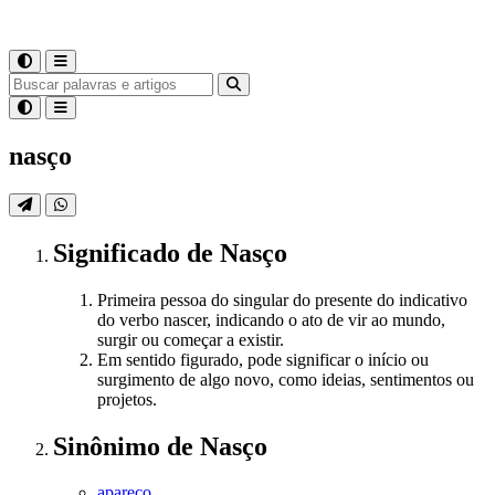
nasço
Significado
de
Nasço
Primeira pessoa do singular do presente do indicativo
do verbo nascer, indicando o ato de vir ao mundo,
surgir ou começar a existir.
Em sentido figurado, pode significar o início ou
surgimento de algo novo, como ideias, sentimentos ou
projetos.
Sinônimo
de
Nasço
apareço