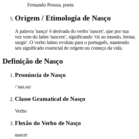
Fernando Pessoa, poeta
Origem / Etimologia
de
Nasço
A palavra 'nasço' é derivada do verbo 'nascer', que por sua
vez vem do latim 'nascere', significando 'vir ao mundo, brotar,
surgir'. O verbo latino evoluiu para o português, mantendo
seu significado essencial de origem ou começo da vida.
Definição de
Nasço
Pronúncia
de
Nasço
/ˈnas.su/
Classe Gramatical
de
Nasço
Verbo
Flexão do Verbo
de
Nasço
nascer