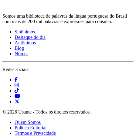
Somos uma biblioteca de palavras da língua portuguesa do Brasil
com mais de 200 mil palavras e expressões para consulta.
Sinônimos
Destaque do dia
Antônimos
Blog
Nomes
Redes sociais:
© 2026 Usante - Todos os direitos reservados.
Quem Somos
Política Editorial
Termos e Privacidade