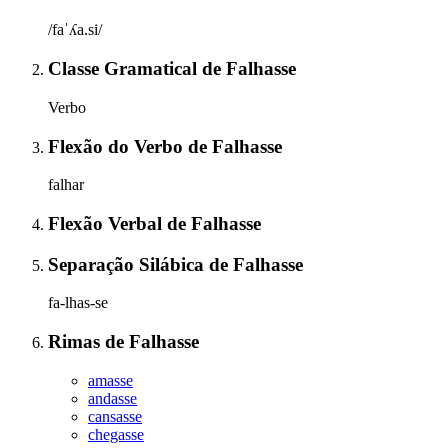
/faˈʎa.si/
Classe Gramatical
de
Falhasse
Verbo
Flexão do Verbo
de
Falhasse
falhar
Flexão Verbal
de
Falhasse
Separação Silábica
de
Falhasse
fa-lhas-se
Rimas
de
Falhasse
amasse
andasse
cansasse
chegasse