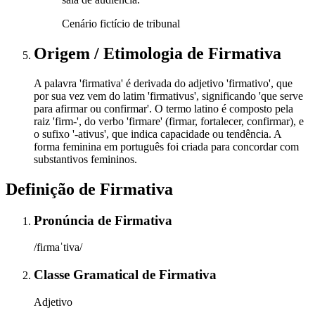
Cenário fictício de tribunal
Origem / Etimologia
de
Firmativa
A palavra 'firmativa' é derivada do adjetivo 'firmativo', que
por sua vez vem do latim 'firmativus', significando 'que serve
para afirmar ou confirmar'. O termo latino é composto pela
raiz 'firm-', do verbo 'firmare' (firmar, fortalecer, confirmar), e
o sufixo '-ativus', que indica capacidade ou tendência. A
forma feminina em português foi criada para concordar com
substantivos femininos.
Definição de
Firmativa
Pronúncia
de
Firmativa
/fiɾmaˈtiva/
Classe Gramatical
de
Firmativa
Adjetivo