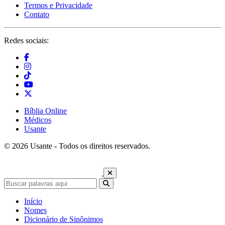
Termos e Privacidade
Contato
Redes sociais:
Bíblia Online
Médicos
Usante
© 2026 Usante - Todos os direitos reservados.
Início
Nomes
Dicionário de Sinônimos