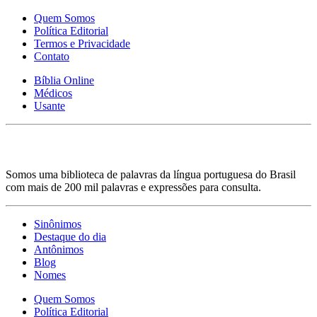
Quem Somos
Política Editorial
Termos e Privacidade
Contato
Bíblia Online
Médicos
Usante
Somos uma biblioteca de palavras da língua portuguesa do Brasil
com mais de 200 mil palavras e expressões para consulta.
Sinônimos
Destaque do dia
Antônimos
Blog
Nomes
Quem Somos
Política Editorial