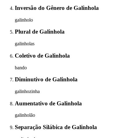
Inversão do Gênero
de
Galinhola
galinholo
Plural
de
Galinhola
galinholas
Coletivo
de
Galinhola
bando
Diminutivo
de
Galinhola
galinhozinha
Aumentativo
de
Galinhola
galinholão
Separação Silábica
de
Galinhola