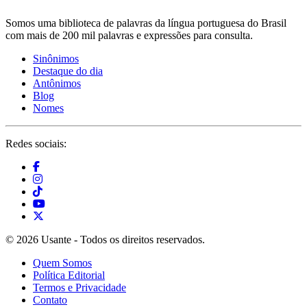
Somos uma biblioteca de palavras da língua portuguesa do Brasil
com mais de 200 mil palavras e expressões para consulta.
Sinônimos
Destaque do dia
Antônimos
Blog
Nomes
Redes sociais:
© 2026 Usante - Todos os direitos reservados.
Quem Somos
Política Editorial
Termos e Privacidade
Contato