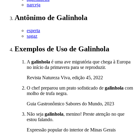
narceja
Antônimo
de
Galinhola
esperta
sagaz
Exemplos de Uso
de Galinhola
A
galinhola
é uma ave migratória que chega à Europa
no início da primavera para se reproduzir.
Revista Natureza Viva, edição 45, 2022
O chef preparou um prato sofisticado de
galinhola
com
molho de trufa negra.
Guia Gastronômico Sabores do Mundo, 2023
Não seja
galinhola
, menino! Preste atenção no que
estou falando.
Expressão popular do interior de Minas Gerais