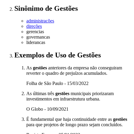
Sinônimo
de
Gestões
administrações
direções
gerencias
governancas
liderancas
Exemplos de Uso
de Gestões
As
gestões
anteriores da empresa não conseguiram
reverter o quadro de prejuízos acumulados.
Folha de São Paulo - 15/03/2022
As últimas três
gestões
municipais priorizaram
investimentos em infraestrutura urbana.
O Globo - 10/09/2021
É fundamental que haja continuidade entre as
gestões
para que projetos de longo prazo sejam concluídos.