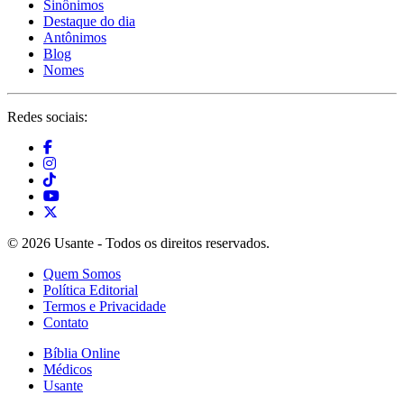
Sinônimos
Destaque do dia
Antônimos
Blog
Nomes
Redes sociais:
© 2026 Usante - Todos os direitos reservados.
Quem Somos
Política Editorial
Termos e Privacidade
Contato
Bíblia Online
Médicos
Usante