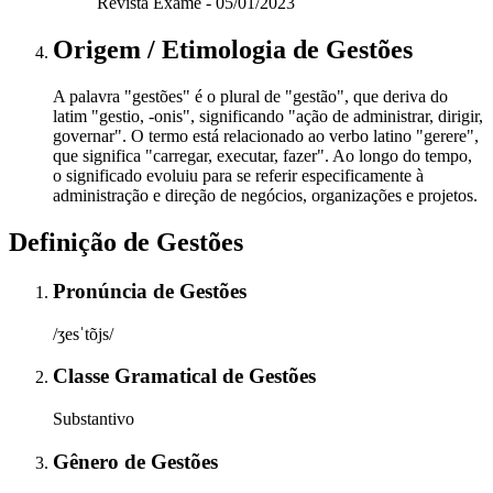
Revista Exame - 05/01/2023
Origem / Etimologia
de
Gestões
A palavra "gestões" é o plural de "gestão", que deriva do
latim "gestio, -onis", significando "ação de administrar, dirigir,
governar". O termo está relacionado ao verbo latino "gerere",
que significa "carregar, executar, fazer". Ao longo do tempo,
o significado evoluiu para se referir especificamente à
administração e direção de negócios, organizações e projetos.
Definição de
Gestões
Pronúncia
de
Gestões
/ʒesˈtõjs/
Classe Gramatical
de
Gestões
Substantivo
Gênero
de
Gestões