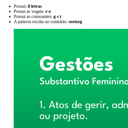
Possui:
8 letras
Possui as vogais:
e o
Possui as consoantes:
g s t
A palavra escrita ao contrário:
seotseg