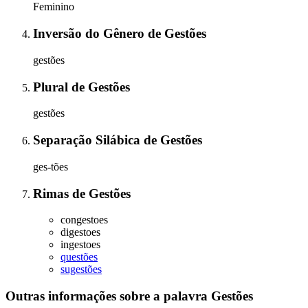
Feminino
Inversão do Gênero
de
Gestões
gestões
Plural
de
Gestões
gestões
Separação Silábica
de
Gestões
ges-tões
Rimas
de
Gestões
congestoes
digestoes
ingestoes
questões
sugestões
Outras informações sobre
a palavra
Gestões