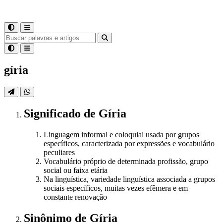
gíria
Significado
de
Gíria
Linguagem informal e coloquial usada por grupos
específicos, caracterizada por expressões e vocabulário
peculiares
Vocabulário próprio de determinada profissão, grupo
social ou faixa etária
Na linguística, variedade linguística associada a grupos
sociais específicos, muitas vezes efêmera e em
constante renovação
Sinônimo
de
Gíria