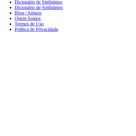
Dicionário de Sinônimos
Dicionário de Antônimos
Blog / Artigos
Quem Somos
Termos de Uso
Política de Privacidade