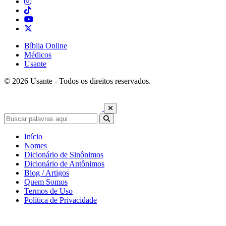
Bíblia Online
Médicos
Usante
© 2026 Usante - Todos os direitos reservados.
Início
Nomes
Dicionário de Sinônimos
Dicionário de Antônimos
Blog / Artigos
Quem Somos
Termos de Uso
Política de Privacidade