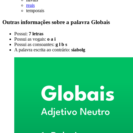
reais
temporais
Outras informações sobre
a palavra
Globais
Possui:
7 letras
Possui as vogais:
o a i
Possui as consoantes:
g l b s
A palavra escrita ao contrário:
siabolg