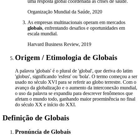
uma resposta global coordenada às crises de saúde.
Organização Mundial da Saúde, 2020
As empresas multinacionais operam em mercados
globais
, enfrentando desafios e oportunidades em
escala mundial.
Harvard Business Review, 2019
Origem / Etimologia
de
Globais
A palavra 'globais' é o plural de 'global', que deriva do latim
'globus', significando 'esfera' ou 'bola'. O termo começou a ser
usado no século XVI para se referir ao globo terrestre. Com o
avanço da globalização e o aumento da interconexão mundial,
o uso da palavra se expandiu para descrever fenômenos que
afetam o mundo todo, ganhando maior proeminência no final
do século XX e início do XXI.
Definição de
Globais
Pronúncia
de
Globais