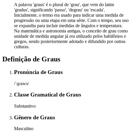
A palavra 'graus' é o plural de 'grau', que vem do latim
'gradus', significando 'passo', 'degrau' ou 'escada'.
Inicialmente, o termo era usado para indicar uma medida de
progressão ou uma etapa em uma série. Com o tempo, seu uso
se expandiu para incluir medidas de ângulos e temperatura.
Na matemática e astronomia antigas, o conceito de grau como
unidade de medida angular já era utilizado pelos babilônios e
gregos, sendo posteriormente adotado e difundido por outras
culturas.
Definição de
Graus
Pronúncia
de
Graus
/ˈɡɾaws/
Classe Gramatical
de
Graus
Substantivo
Gênero
de
Graus
Masculino