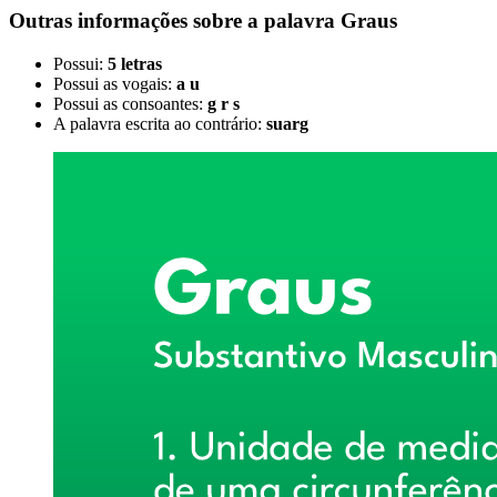
Outras informações sobre
a palavra
Graus
Possui:
5 letras
Possui as vogais:
a u
Possui as consoantes:
g r s
A palavra escrita ao contrário:
suarg