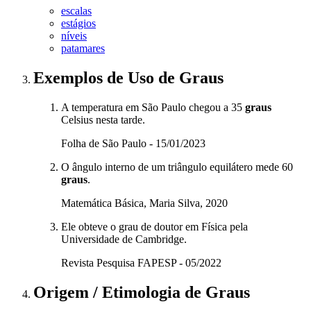
escalas
estágios
níveis
patamares
Exemplos de Uso
de Graus
A temperatura em São Paulo chegou a 35
graus
Celsius nesta tarde.
Folha de São Paulo - 15/01/2023
O ângulo interno de um triângulo equilátero mede 60
graus
.
Matemática Básica, Maria Silva, 2020
Ele obteve o grau de doutor em Física pela
Universidade de Cambridge.
Revista Pesquisa FAPESP - 05/2022
Origem / Etimologia
de
Graus