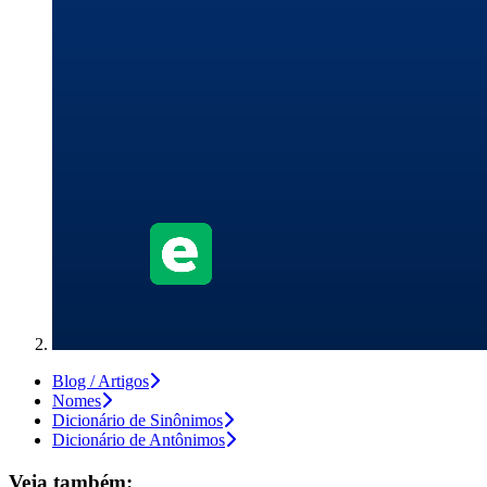
Blog / Artigos
Nomes
Dicionário de Sinônimos
Dicionário de Antônimos
Veja também: