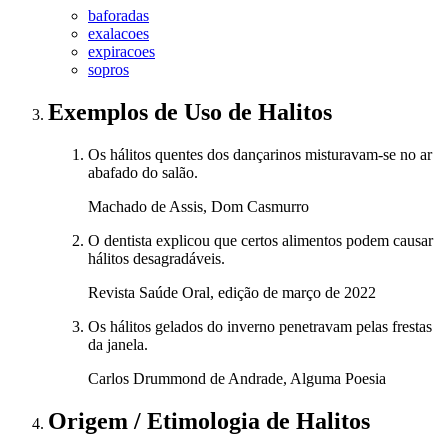
baforadas
exalacoes
expiracoes
sopros
Exemplos de Uso
de Halitos
Os hálitos quentes dos dançarinos misturavam-se no ar
abafado do salão.
Machado de Assis, Dom Casmurro
O dentista explicou que certos alimentos podem causar
hálitos desagradáveis.
Revista Saúde Oral, edição de março de 2022
Os hálitos gelados do inverno penetravam pelas frestas
da janela.
Carlos Drummond de Andrade, Alguma Poesia
Origem / Etimologia
de
Halitos