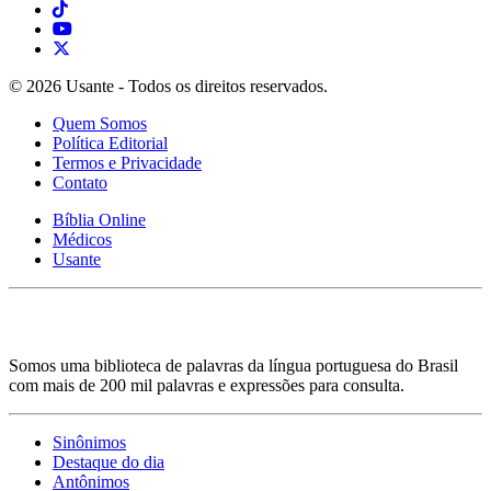
© 2026 Usante - Todos os direitos reservados.
Quem Somos
Política Editorial
Termos e Privacidade
Contato
Bíblia Online
Médicos
Usante
Somos uma biblioteca de palavras da língua portuguesa do Brasil
com mais de 200 mil palavras e expressões para consulta.
Sinônimos
Destaque do dia
Antônimos