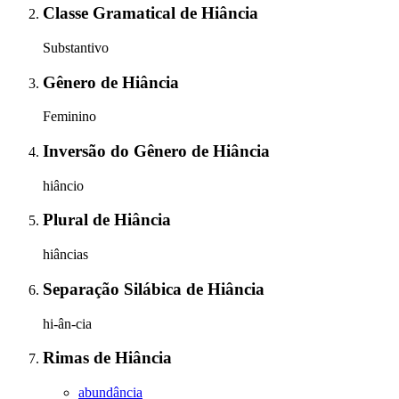
Classe Gramatical
de
Hiância
Substantivo
Gênero
de
Hiância
Feminino
Inversão do Gênero
de
Hiância
hiâncio
Plural
de
Hiância
hiâncias
Separação Silábica
de
Hiância
hi-ân-cia
Rimas
de
Hiância
abundância