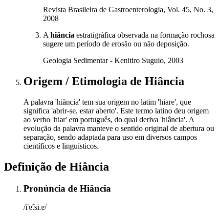
Revista Brasileira de Gastroenterologia, Vol. 45, No. 3,
2008
A
hiância
estratigráfica observada na formação rochosa
sugere um período de erosão ou não deposição.
Geologia Sedimentar - Kenitiro Suguio, 2003
Origem / Etimologia
de
Hiância
A palavra 'hiância' tem sua origem no latim 'hiare', que
significa 'abrir-se, estar aberto'. Este termo latino deu origem
ao verbo 'hiar' em português, do qual deriva 'hiância'. A
evolução da palavra manteve o sentido original de abertura ou
separação, sendo adaptada para uso em diversos campos
científicos e linguísticos.
Definição de
Hiância
Pronúncia
de
Hiância
/i'ɐ̃.si.ɐ/