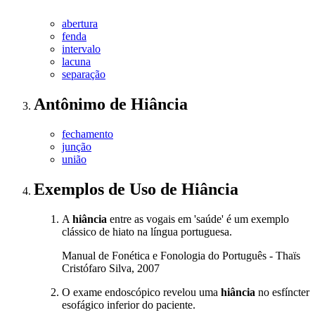
abertura
fenda
intervalo
lacuna
separação
Antônimo
de
Hiância
fechamento
junção
união
Exemplos de Uso
de Hiância
A
hiância
entre as vogais em 'saúde' é um exemplo
clássico de hiato na língua portuguesa.
Manual de Fonética e Fonologia do Português - Thaïs
Cristófaro Silva, 2007
O exame endoscópico revelou uma
hiância
no esfíncter
esofágico inferior do paciente.