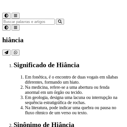
hiância
Significado
de
Hiância
Em fonética, é o encontro de duas vogais em sílabas
diferentes, formando um hiato.
Na medicina, refere-se a uma abertura ou fenda
anormal em um órgão ou tecido.
Em geologia, designa uma lacuna ou interrupção na
sequência estratigráfica de rochas.
Na literatura, pode indicar uma quebra ou pausa no
fluxo rítmico de um verso ou texto.
Sinônimo
de
Hiância