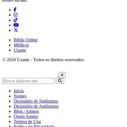
Redes sociais:
Bíblia Online
Médicos
Usante
© 2026 Usante - Todos os direitos reservados.
Início
Nomes
Dicionário de Sinônimos
Dicionário de Antônimos
Blog / Artigos
Quem Somos
Termos de Uso
Política de Privacidade