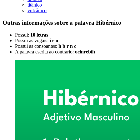
titânico
vulcânico
Outras informações sobre
a palavra
Hibérnico
Possui:
10 letras
Possui as vogais:
i e o
Possui as consoantes:
h b r n c
A palavra escrita ao contrário:
ocinrebih