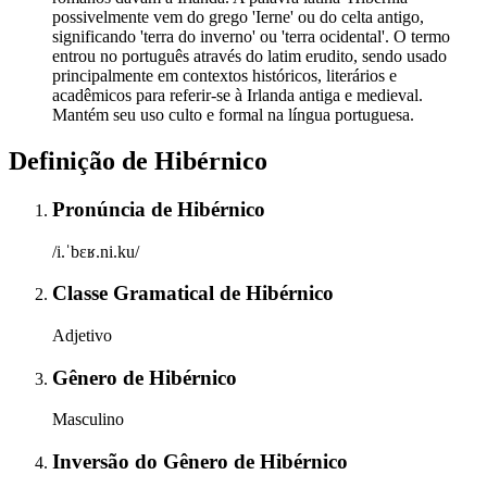
possivelmente vem do grego 'Ierne' ou do celta antigo,
significando 'terra do inverno' ou 'terra ocidental'. O termo
entrou no português através do latim erudito, sendo usado
principalmente em contextos históricos, literários e
acadêmicos para referir-se à Irlanda antiga e medieval.
Mantém seu uso culto e formal na língua portuguesa.
Definição de
Hibérnico
Pronúncia
de
Hibérnico
/i.ˈbɛʁ.ni.ku/
Classe Gramatical
de
Hibérnico
Adjetivo
Gênero
de
Hibérnico
Masculino
Inversão do Gênero
de
Hibérnico