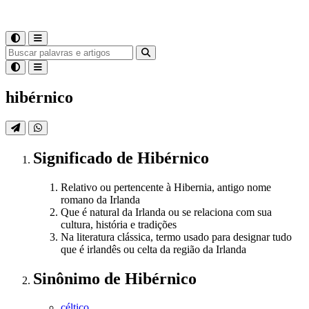
hibérnico
Significado
de
Hibérnico
Relativo ou pertencente à Hibernia, antigo nome
romano da Irlanda
Que é natural da Irlanda ou se relaciona com sua
cultura, história e tradições
Na literatura clássica, termo usado para designar tudo
que é irlandês ou celta da região da Irlanda
Sinônimo
de
Hibérnico
céltico