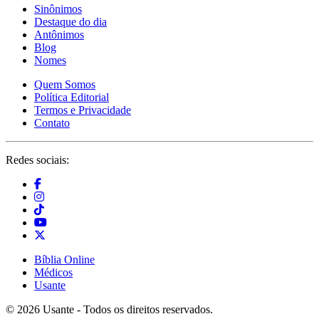
Sinônimos
Destaque do dia
Antônimos
Blog
Nomes
Quem Somos
Política Editorial
Termos e Privacidade
Contato
Redes sociais:
Bíblia Online
Médicos
Usante
© 2026 Usante - Todos os direitos reservados.