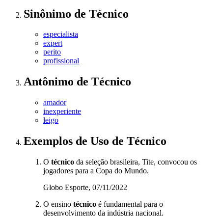
Sinônimo
de
Técnico
especialista
expert
perito
profissional
Antônimo
de
Técnico
amador
inexperiente
leigo
Exemplos de Uso
de Técnico
O
técnico
da seleção brasileira, Tite, convocou os
jogadores para a Copa do Mundo.
Globo Esporte, 07/11/2022
O ensino
técnico
é fundamental para o
desenvolvimento da indústria nacional.