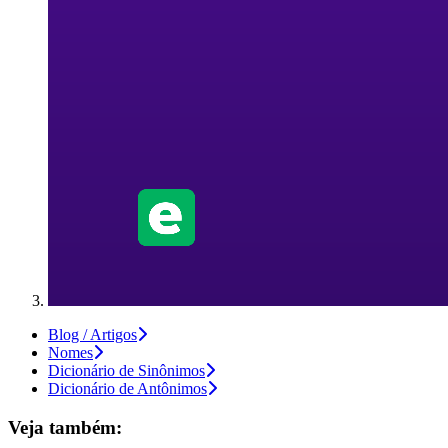
Blog / Artigos
Nomes
Dicionário de Sinônimos
Dicionário de Antônimos
Veja também: