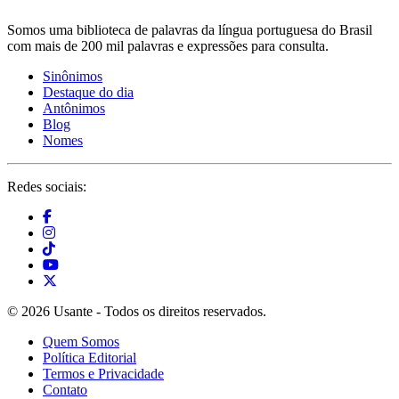
Somos uma biblioteca de palavras da língua portuguesa do Brasil
com mais de 200 mil palavras e expressões para consulta.
Sinônimos
Destaque do dia
Antônimos
Blog
Nomes
Redes sociais:
© 2026 Usante - Todos os direitos reservados.
Quem Somos
Política Editorial
Termos e Privacidade
Contato