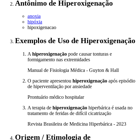
Antônimo
de
Hiperoxigenação
anoxia
hipóxia
hipoxigenacao
Exemplos de Uso
de Hiperoxigenação
A
hiperoxigenação
pode causar tonturas e
formigamento nas extremidades
Manual de Fisiologia Médica - Guyton & Hall
O paciente apresentou
hiperoxigenação
após episódio
de hiperventilação por ansiedade
Prontuário médico hospitalar
A terapia de
hiperoxigenação
hiperbárica é usada no
tratamento de feridas de difícil cicatrização
Revista Brasileira de Medicina Hiperbárica - 2023
Origem / Etimologia
de