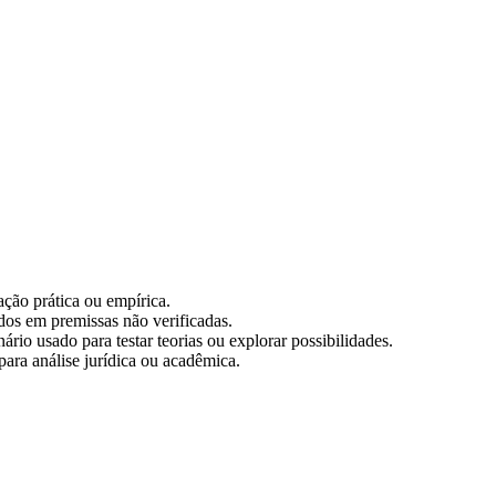
ção prática ou empírica.
ados em premissas não verificadas.
rio usado para testar teorias ou explorar possibilidades.
 para análise jurídica ou acadêmica.