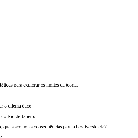
tética
s para explorar os limites da teoria.
ar o dilema ético.
l do Rio de Janeiro
 quais seriam as consequências para a biodiversidade?
2