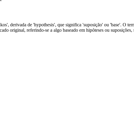
kos', derivada de 'hypothesis', que significa 'suposição' ou 'base'. O t
cado original, referindo-se a algo baseado em hipóteses ou suposições,