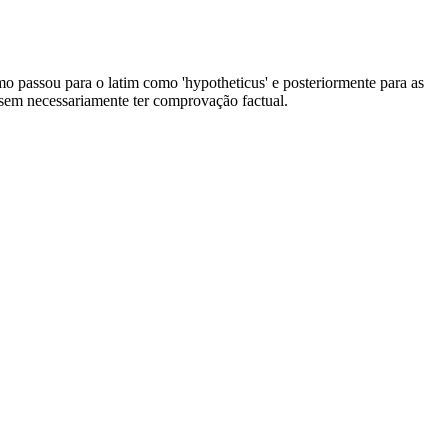
ermo passou para o latim como 'hypotheticus' e posteriormente para as
 sem necessariamente ter comprovação factual.