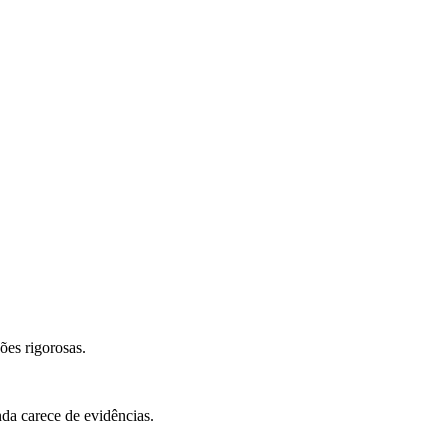
ões rigorosas.
nda carece de evidências.