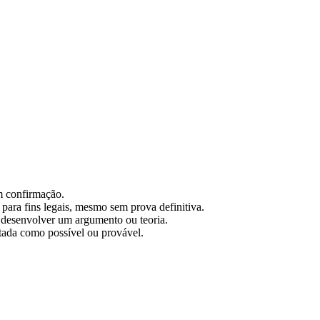
m confirmação.
 para fins legais, mesmo sem prova definitiva.
 desenvolver um argumento ou teoria.
tada como possível ou provável.