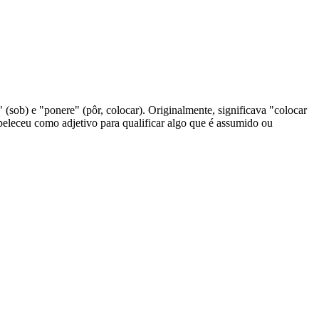
(sob) e "ponere" (pôr, colocar). Originalmente, significava "colocar
abeleceu como adjetivo para qualificar algo que é assumido ou