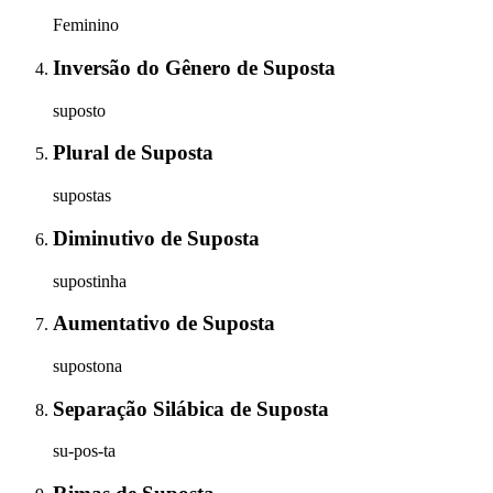
Feminino
Inversão do Gênero
de
Suposta
suposto
Plural
de
Suposta
supostas
Diminutivo
de
Suposta
supostinha
Aumentativo
de
Suposta
supostona
Separação Silábica
de
Suposta
su-pos-ta