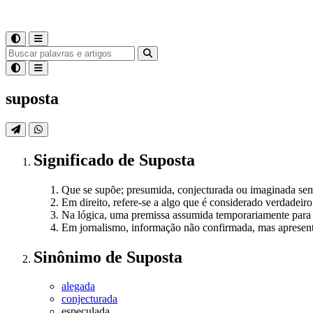
suposta
Significado
de
Suposta
Que se supõe; presumida, conjecturada ou imaginada se
Em direito, refere-se a algo que é considerado verdadeiro
Na lógica, uma premissa assumida temporariamente para
Em jornalismo, informação não confirmada, mas apresen
Sinônimo
de
Suposta
alegada
conjecturada
especulada