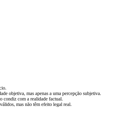
cio.
idade objetiva, mas apenas a uma percepção subjetiva.
 condiz com a realidade factual.
válidos, mas não têm efeito legal real.