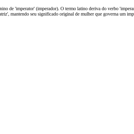
minino de 'imperator' (imperador). O termo latino deriva do verbo 'impe
atriz', mantendo seu significado original de mulher que governa um im