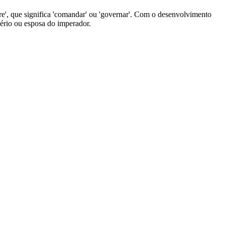
rare', que significa 'comandar' ou 'governar'. Com o desenvolvimento
pério ou esposa do imperador.