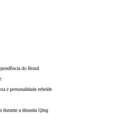
ependência do Brasil
z
eza e personalidade rebelde
 durante a dinastia Qing