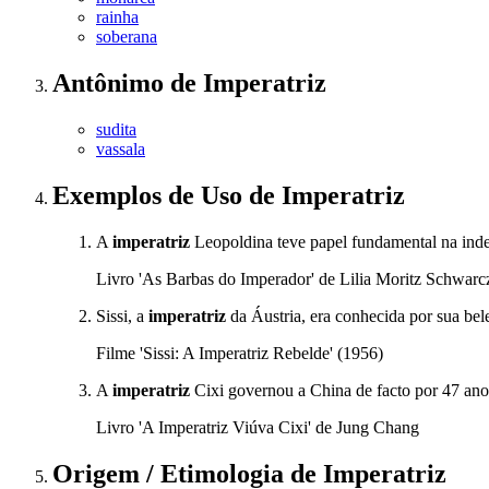
rainha
soberana
Antônimo
de
Imperatriz
sudita
vassala
Exemplos de Uso
de Imperatriz
A
imperatriz
Leopoldina teve papel fundamental na ind
Livro 'As Barbas do Imperador' de Lilia Moritz Schwarc
Sissi, a
imperatriz
da Áustria, era conhecida por sua bel
Filme 'Sissi: A Imperatriz Rebelde' (1956)
A
imperatriz
Cixi governou a China de facto por 47 anos
Livro 'A Imperatriz Viúva Cixi' de Jung Chang
Origem / Etimologia
de
Imperatriz