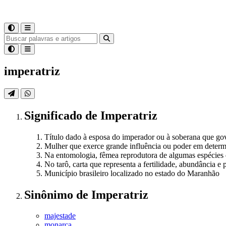
imperatriz
Significado
de
Imperatriz
Título dado à esposa do imperador ou à soberana que g
Mulher que exerce grande influência ou poder em deter
Na entomologia, fêmea reprodutora de algumas espécies d
No tarô, carta que representa a fertilidade, abundância e
Município brasileiro localizado no estado do Maranhão
Sinônimo
de
Imperatriz
majestade
monarca