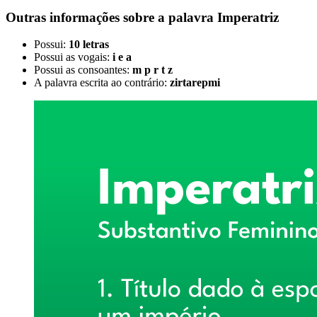
Outras informações sobre
a palavra
Imperatriz
Possui:
10 letras
Possui as vogais:
i e a
Possui as consoantes:
m p r t z
A palavra escrita ao contrário:
zirtarepmi