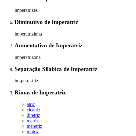
imperatrizes
Diminutivo
de
Imperatriz
imperatrizinha
Aumentativo
de
Imperatriz
imperatrizona
Separação Silábica
de
Imperatriz
im-pe-ra-triz
Rimas
de
Imperatriz
atriz
cicatriz
diretriz
matriz
meretriz
motriz