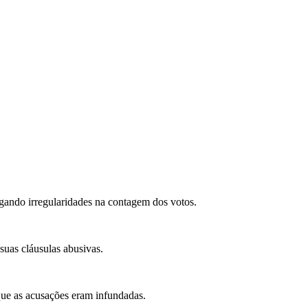
gando irregularidades na contagem dos votos.
suas cláusulas abusivas.
que as acusações eram infundadas.