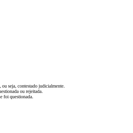
, ou seja, contestado judicialmente.
uestionada ou rejeitada.
e foi questionada.