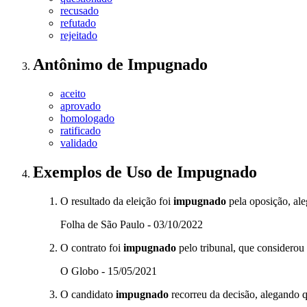
recusado
refutado
rejeitado
Antônimo
de
Impugnado
aceito
aprovado
homologado
ratificado
validado
Exemplos de Uso
de Impugnado
O resultado da eleição foi
impugnado
pela oposição, ale
Folha de São Paulo - 03/10/2022
O contrato foi
impugnado
pelo tribunal, que considerou 
O Globo - 15/05/2021
O candidato
impugnado
recorreu da decisão, alegando 