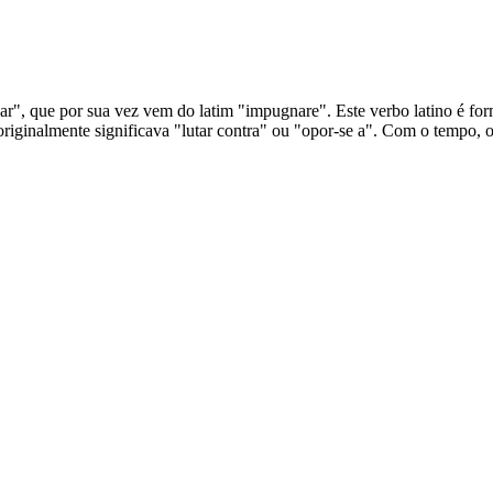
", que por sua vez vem do latim "impugnare". Este verbo latino é for
riginalmente significava "lutar contra" ou "opor-se a". Com o tempo, o