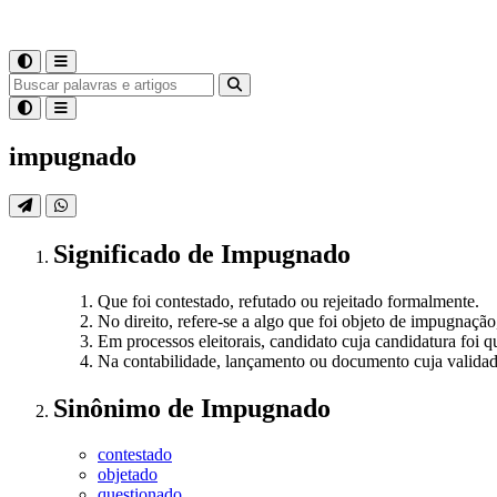
impugnado
Significado
de
Impugnado
Que foi contestado, refutado ou rejeitado formalmente.
No direito, refere-se a algo que foi objeto de impugnação
Em processos eleitorais, candidato cuja candidatura foi q
Na contabilidade, lançamento ou documento cuja validad
Sinônimo
de
Impugnado
contestado
objetado
questionado