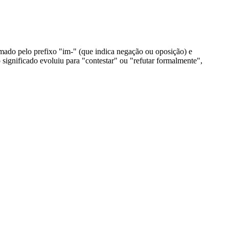
mado pelo prefixo "im-" (que indica negação ou oposição) e
 significado evoluiu para "contestar" ou "refutar formalmente",