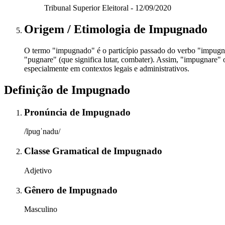
Tribunal Superior Eleitoral - 12/09/2020
Origem / Etimologia
de
Impugnado
O termo "impugnado" é o particípio passado do verbo "impugnar
"pugnare" (que significa lutar, combater). Assim, "impugnare" o
especialmente em contextos legais e administrativos.
Definição de
Impugnado
Pronúncia
de
Impugnado
/ĩpuɡˈnadu/
Classe Gramatical
de
Impugnado
Adjetivo
Gênero
de
Impugnado
Masculino