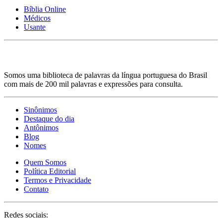
Bíblia Online
Médicos
Usante
Somos uma biblioteca de palavras da língua portuguesa do Brasil
com mais de 200 mil palavras e expressões para consulta.
Sinônimos
Destaque do dia
Antônimos
Blog
Nomes
Quem Somos
Política Editorial
Termos e Privacidade
Contato
Redes sociais: