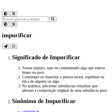
impurificar
Significado
de
Impurificar
Tornar impuro, sujo ou contaminado algo que estava
limpo ou puro
Corromper ou manchar a pureza moral, espiritual ou
ética de alguém ou algo
Na química, adicionar substâncias estranhas que
alteram a composição original de uma substância pura
Sinônimo
de
Impurificar
conspurcar