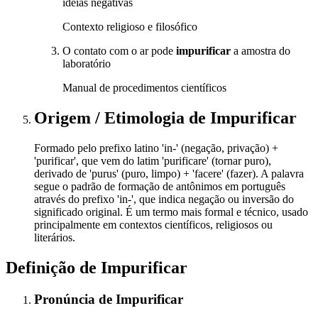
ideias negativas
Contexto religioso e filosófico
O contato com o ar pode
impurificar
a amostra do
laboratório
Manual de procedimentos científicos
Origem / Etimologia
de
Impurificar
Formado pelo prefixo latino 'in-' (negação, privação) +
'purificar', que vem do latim 'purificare' (tornar puro),
derivado de 'purus' (puro, limpo) + 'facere' (fazer). A palavra
segue o padrão de formação de antônimos em português
através do prefixo 'in-', que indica negação ou inversão do
significado original. É um termo mais formal e técnico, usado
principalmente em contextos científicos, religiosos ou
literários.
Definição de
Impurificar
Pronúncia
de
Impurificar