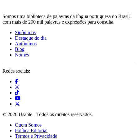
Somos uma biblioteca de palavras da língua portuguesa do Brasil
com mais de 200 mil palavras e expressões para consulta.
Sinônimos
Destaque do dia
Antônimos
Blog
Nomes
Redes sociais:
© 2026 Usante - Todos os direitos reservados.
Quem Somos
Política Editorial
Termos e Privacidade