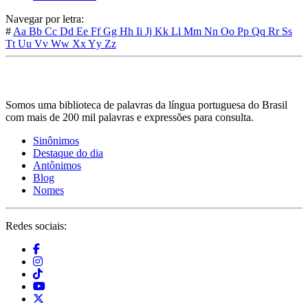
Navegar por letra:
#
Aa
Bb
Cc
Dd
Ee
Ff
Gg
Hh
Ii
Jj
Kk
Ll
Mm
Nn
Oo
Pp
Qq
Rr
Ss
Tt
Uu
Vv
Ww
Xx
Yy
Zz
Somos uma biblioteca de palavras da língua portuguesa do Brasil
com mais de 200 mil palavras e expressões para consulta.
Sinônimos
Destaque do dia
Antônimos
Blog
Nomes
Redes sociais: