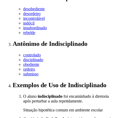
desobediente
desordeiro
incontrolável
indócil
insubordinado
rebelde
Antônimo
de
Indisciplinado
controlado
disciplinado
obediente
ordeiro
submisso
Exemplos de Uso
de Indisciplinado
O aluno
indisciplinado
foi encaminhado à diretoria
após perturbar a aula repetidamente.
Situação hipotética comum em ambiente escolar