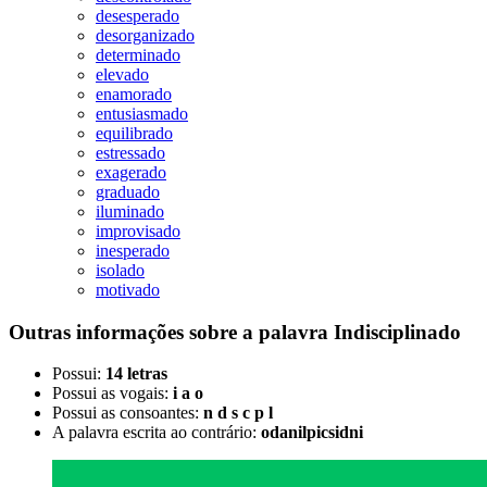
desesperado
desorganizado
determinado
elevado
enamorado
entusiasmado
equilibrado
estressado
exagerado
graduado
iluminado
improvisado
inesperado
isolado
motivado
Outras informações sobre
a palavra
Indisciplinado
Possui:
14 letras
Possui as vogais:
i a o
Possui as consoantes:
n d s c p l
A palavra escrita ao contrário:
odanilpicsidni