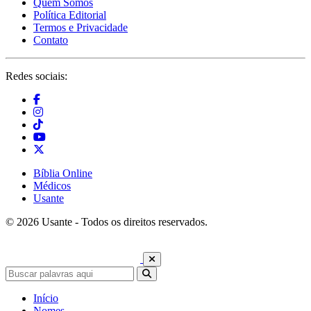
Quem Somos
Política Editorial
Termos e Privacidade
Contato
Redes sociais:
Bíblia Online
Médicos
Usante
© 2026 Usante - Todos os direitos reservados.
Início
Nomes