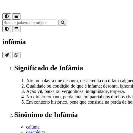
infâmia
Significado
de
Infâmia
Ato ou palavra que desonra, desacredita ou difama algué
Qualidade ou condição do que é infame; desonra, ignomí
Ação vil, baixa ou vergonhosa; indignidade, torpeza.
No direito romano, perda total ou parcial dos direitos civis
Em contexto histórico, pena que consistia na perda da ho
Sinônimo
de
Infâmia
calúnia
descrédito