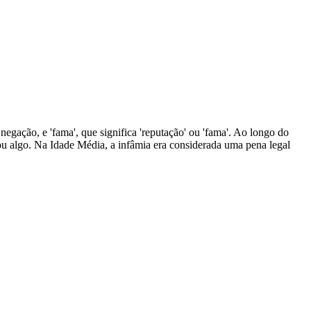
 negação, e 'fama', que significa 'reputação' ou 'fama'. Ao longo do
ou algo. Na Idade Média, a infâmia era considerada uma pena legal