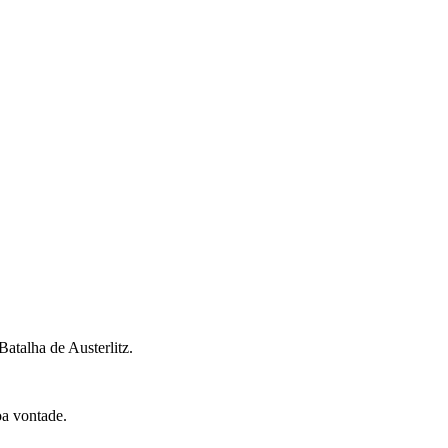
Batalha de Austerlitz.
oa vontade.