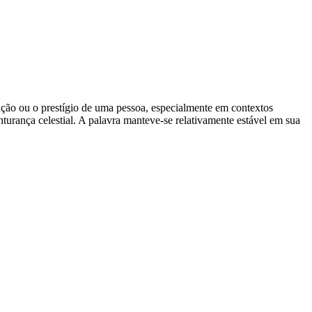
putação ou o prestígio de uma pessoa, especialmente em contextos
nturança celestial. A palavra manteve-se relativamente estável em sua