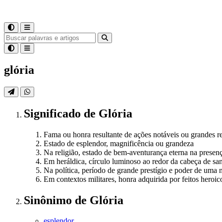
glória
Significado
de
Glória
Fama ou honra resultante de ações notáveis ou grandes r
Estado de esplendor, magnificência ou grandeza
Na religião, estado de bem-aventurança eterna na presen
Em heráldica, círculo luminoso ao redor da cabeça de san
Na política, período de grande prestígio e poder de uma 
Em contextos militares, honra adquirida por feitos heroic
Sinônimo
de
Glória
esplendor