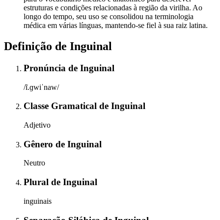
estruturas e condições relacionadas à região da virilha. Ao
longo do tempo, seu uso se consolidou na terminologia
médica em várias línguas, mantendo-se fiel à sua raiz latina.
Definição de
Inguinal
Pronúncia
de
Inguinal
/ĩ.ɡwiˈnaw/
Classe Gramatical
de
Inguinal
Adjetivo
Gênero
de
Inguinal
Neutro
Plural
de
Inguinal
inguinais