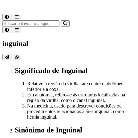
inguinal
Significado
de
Inguinal
Relativo à região da virilha, área entre o abdômen
inferior e a coxa.
Em anatomia, refere-se às estruturas localizadas na
região da virilha, como o canal inguinal.
Na medicina, usado para descrever condições ou
procedimentos relacionados à área inguinal, como
hérnia inguinal.
Sinônimo
de
Inguinal