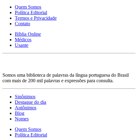
Quem Somos
Política Editorial
Termos e Privacidade
Contato
Bíblia Online
Médicos
Usante
Somos uma biblioteca de palavras da língua portuguesa do Brasil
com mais de 200 mil palavras e expressões para consulta.
Sinônimos
Destaque do dia
Antônimos
Blog
Nomes
Quem Somos
Política Editorial