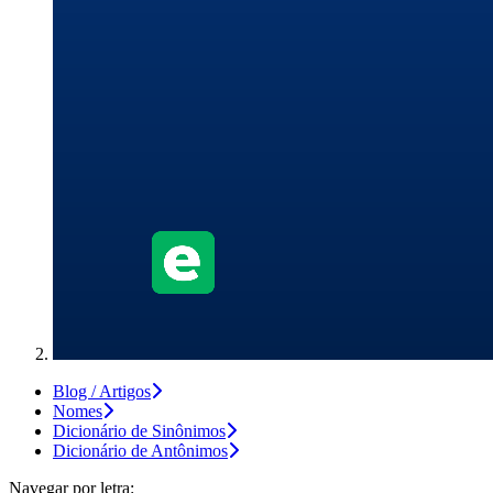
Blog / Artigos
Nomes
Dicionário de Sinônimos
Dicionário de Antônimos
Navegar por letra: