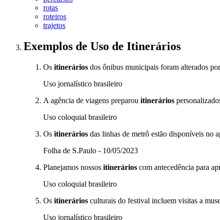
rotas
roteiros
trajetos
Exemplos de Uso
de Itinerários
Os
itinerários
dos ônibus municipais foram alterados por
Uso jornalístico brasileiro
A agência de viagens preparou
itinerários
personalizados
Uso coloquial brasileiro
Os
itinerários
das linhas de metrô estão disponíveis no a
Folha de S.Paulo - 10/05/2023
Planejamos nossos
itinerários
com antecedência para apr
Uso coloquial brasileiro
Os
itinerários
culturais do festival incluem visitas a muse
Uso jornalístico brasileiro