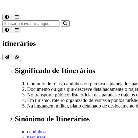
itinerários
Significado
de
Itinerários
Conjunto de rotas, caminhos ou percursos planejados par
Documento ou guia que descreve detalhadamente o trajeto 
No transporte público, lista oficial das paradas e trajeto
Em turismo, roteiro organizado de visitas a pontos turíst
Na linguagem militar, plano detalhado de deslocamento de
Sinônimo
de
Itinerários
caminhos
percursos