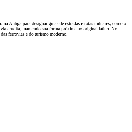
a Roma Antiga para designar guias de estradas e rotas militares, como o
via erudita, mantendo sua forma próxima ao original latino. No
o das ferrovias e do turismo moderno.