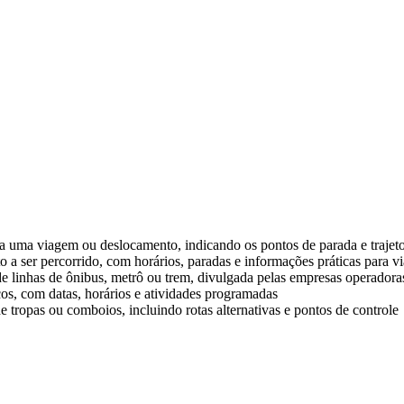
a uma viagem ou deslocamento, indicando os pontos de parada e trajeto
a ser percorrido, com horários, paradas e informações práticas para vi
s de linhas de ônibus, metrô ou trem, divulgada pelas empresas operadora
icos, com datas, horários e atividades programadas
 tropas ou comboios, incluindo rotas alternativas e pontos de controle