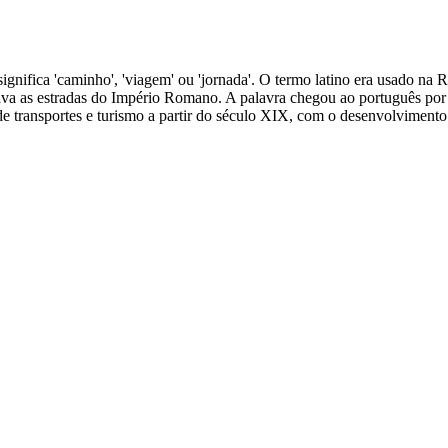
que significa 'caminho', 'viagem' ou 'jornada'. O termo latino era usado n
tava as estradas do Império Romano. A palavra chegou ao português por 
 de transportes e turismo a partir do século XIX, com o desenvolviment