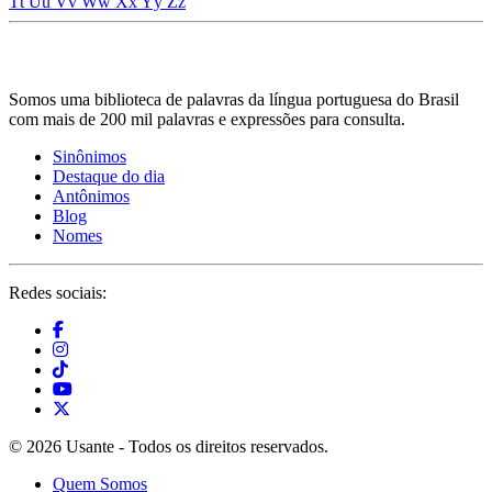
Tt
Uu
Vv
Ww
Xx
Yy
Zz
Somos uma biblioteca de palavras da língua portuguesa do Brasil
com mais de 200 mil palavras e expressões para consulta.
Sinônimos
Destaque do dia
Antônimos
Blog
Nomes
Redes sociais:
© 2026 Usante - Todos os direitos reservados.
Quem Somos