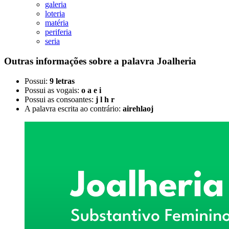
galeria
loteria
matéria
periferia
seria
Outras informações sobre
a palavra
Joalheria
Possui:
9 letras
Possui as vogais:
o a e i
Possui as consoantes:
j l h r
A palavra escrita ao contrário:
airehlaoj