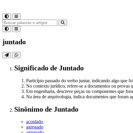
juntado
Significado
de
Juntado
Particípio passado do verbo juntar, indicando algo que f
No contexto jurídico, refere-se a documentos ou provas
Em engenharia, descreve peças ou componentes que for
Na área de arquivologia, indica documentos que foram a
Sinônimo
de
Juntado
acoplado
agregado
agrupado