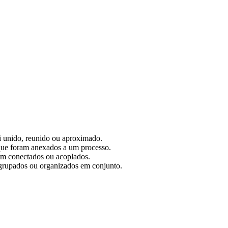
oi unido, reunido ou aproximado.
 que foram anexados a um processo.
am conectados ou acoplados.
grupados ou organizados em conjunto.