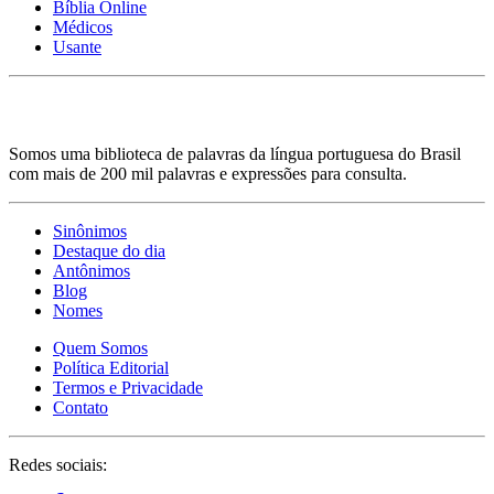
Bíblia Online
Médicos
Usante
Somos uma biblioteca de palavras da língua portuguesa do Brasil
com mais de 200 mil palavras e expressões para consulta.
Sinônimos
Destaque do dia
Antônimos
Blog
Nomes
Quem Somos
Política Editorial
Termos e Privacidade
Contato
Redes sociais: