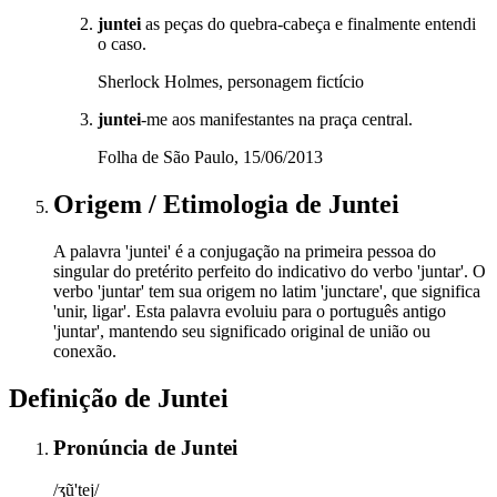
juntei
as peças do quebra-cabeça e finalmente entendi
o caso.
Sherlock Holmes, personagem fictício
juntei
-me aos manifestantes na praça central.
Folha de São Paulo, 15/06/2013
Origem / Etimologia
de
Juntei
A palavra 'juntei' é a conjugação na primeira pessoa do
singular do pretérito perfeito do indicativo do verbo 'juntar'. O
verbo 'juntar' tem sua origem no latim 'junctare', que significa
'unir, ligar'. Esta palavra evoluiu para o português antigo
'juntar', mantendo seu significado original de união ou
conexão.
Definição de
Juntei
Pronúncia
de
Juntei
/ʒũ'tej/