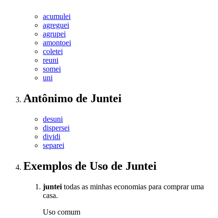
acumulei
agreguei
agrupei
amontoei
coletei
reuni
somei
uni
Antônimo
de
Juntei
desuni
dispersei
dividi
separei
Exemplos de Uso
de Juntei
juntei
todas as minhas economias para comprar uma
casa.
Uso comum