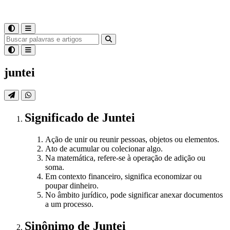
juntei
Significado
de
Juntei
Ação de unir ou reunir pessoas, objetos ou elementos.
Ato de acumular ou colecionar algo.
Na matemática, refere-se à operação de adição ou
soma.
Em contexto financeiro, significa economizar ou
poupar dinheiro.
No âmbito jurídico, pode significar anexar documentos
a um processo.
Sinônimo
de
Juntei