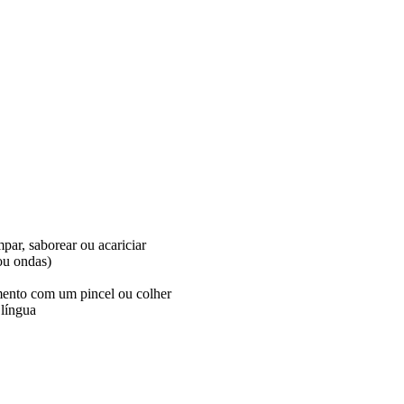
par, saborear ou acariciar
ou ondas)
imento com um pincel ou colher
 língua