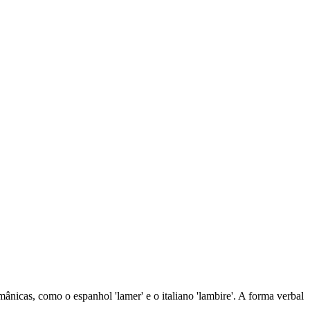
omânicas, como o espanhol 'lamer' e o italiano 'lambire'. A forma verbal