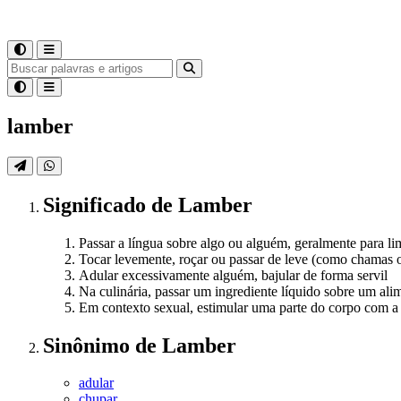
lamber
Significado
de
Lamber
Passar a língua sobre algo ou alguém, geralmente para lim
Tocar levemente, roçar ou passar de leve (como chamas 
Adular excessivamente alguém, bajular de forma servil
Na culinária, passar um ingrediente líquido sobre um al
Em contexto sexual, estimular uma parte do corpo com a
Sinônimo
de
Lamber
adular
chupar