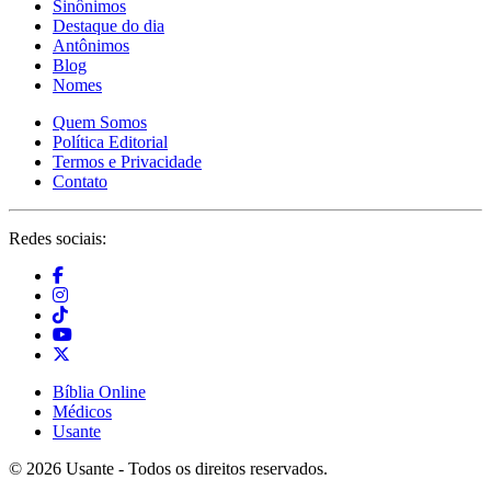
Sinônimos
Destaque do dia
Antônimos
Blog
Nomes
Quem Somos
Política Editorial
Termos e Privacidade
Contato
Redes sociais:
Bíblia Online
Médicos
Usante
© 2026 Usante - Todos os direitos reservados.