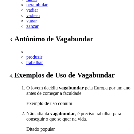
perambular
vadiar
vadiear
vagar
zanzar
Antônimo
de
Vagabundar
produzir
trabalhar
Exemplos de Uso
de Vagabundar
O jovem decidiu
vagabundar
pela Europa por um ano
antes de começar a faculdade.
Exemplo de uso comum
Não adianta
vagabundar
, é preciso trabalhar para
conseguir o que se quer na vida.
Ditado popular