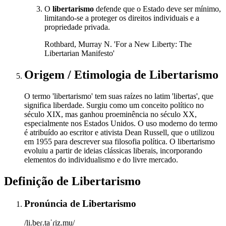
O
libertarismo
defende que o Estado deve ser mínimo,
limitando-se a proteger os direitos individuais e a
propriedade privada.
Rothbard, Murray N. 'For a New Liberty: The
Libertarian Manifesto'
Origem / Etimologia
de
Libertarismo
O termo 'libertarismo' tem suas raízes no latim 'libertas', que
significa liberdade. Surgiu como um conceito político no
século XIX, mas ganhou proeminência no século XX,
especialmente nos Estados Unidos. O uso moderno do termo
é atribuído ao escritor e ativista Dean Russell, que o utilizou
em 1955 para descrever sua filosofia política. O libertarismo
evoluiu a partir de ideias clássicas liberais, incorporando
elementos do individualismo e do livre mercado.
Definição de
Libertarismo
Pronúncia
de
Libertarismo
/li.beɾ.taˈɾiz.mu/