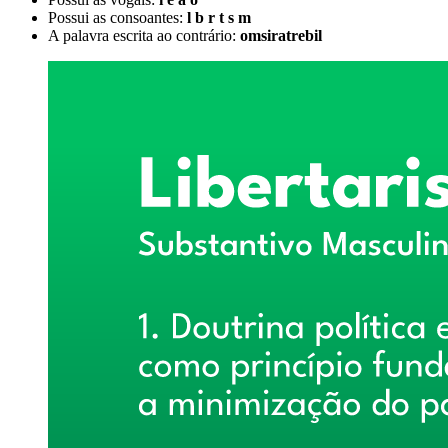
Possui as consoantes:
l b r t s m
A palavra escrita ao contrário:
omsiratrebil