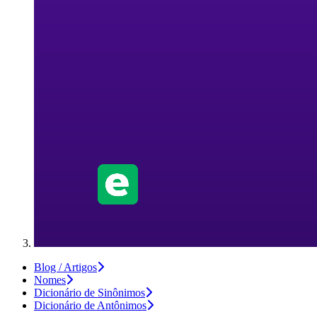
Blog / Artigos
Nomes
Dicionário de Sinônimos
Dicionário de Antônimos