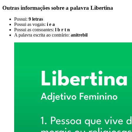
Outras informações sobre
a palavra
Libertina
Possui:
9 letras
Possui as vogais:
i e a
Possui as consoantes:
l b r t n
A palavra escrita ao contrário:
anitrebil