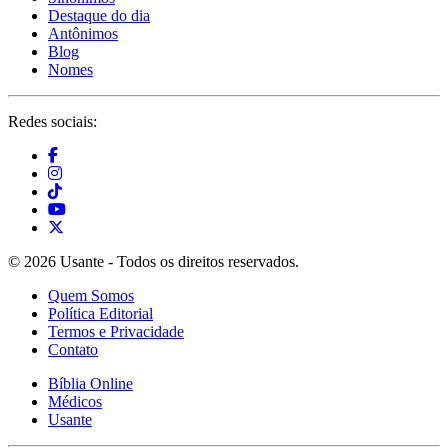
Destaque do dia
Antônimos
Blog
Nomes
Redes sociais:
© 2026 Usante - Todos os direitos reservados.
Quem Somos
Política Editorial
Termos e Privacidade
Contato
Bíblia Online
Médicos
Usante