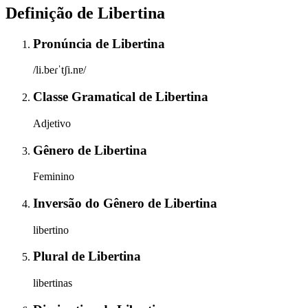
Definição de
Libertina
Pronúncia
de
Libertina
/li.beɾˈtʃi.nɐ/
Classe Gramatical
de
Libertina
Adjetivo
Gênero
de
Libertina
Feminino
Inversão do Gênero
de
Libertina
libertino
Plural
de
Libertina
libertinas