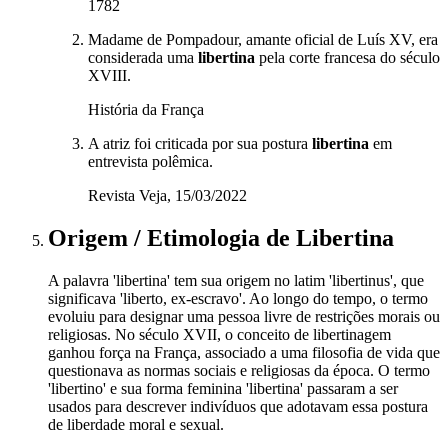
1782
Madame de Pompadour, amante oficial de Luís XV, era
considerada uma
libertina
pela corte francesa do século
XVIII.
História da França
A atriz foi criticada por sua postura
libertina
em
entrevista polêmica.
Revista Veja, 15/03/2022
Origem / Etimologia
de
Libertina
A palavra 'libertina' tem sua origem no latim 'libertinus', que
significava 'liberto, ex-escravo'. Ao longo do tempo, o termo
evoluiu para designar uma pessoa livre de restrições morais ou
religiosas. No século XVII, o conceito de libertinagem
ganhou força na França, associado a uma filosofia de vida que
questionava as normas sociais e religiosas da época. O termo
'libertino' e sua forma feminina 'libertina' passaram a ser
usados para descrever indivíduos que adotavam essa postura
de liberdade moral e sexual.