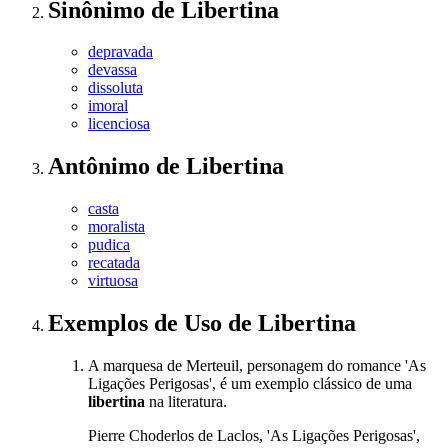
Sinônimo
de
Libertina
depravada
devassa
dissoluta
imoral
licenciosa
Antônimo
de
Libertina
casta
moralista
pudica
recatada
virtuosa
Exemplos de Uso
de Libertina
A marquesa de Merteuil, personagem do romance 'As
Ligações Perigosas', é um exemplo clássico de uma
libertina
na literatura.
Pierre Choderlos de Laclos, 'As Ligações Perigosas',